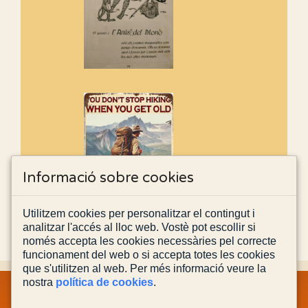
Informació sobre cookies
Utilitzem cookies per personalitzar el contingut i
analitzar l'accés al lloc web. Vostè pot escollir si
només accepta les cookies necessàries pel correcte
funcionament del web o si accepta totes les cookies
que s'utilitzen al web. Per més informació veure la
nostra
política de cookies
.
MAPA WEB
INFORMACIÓ LEGAL
POLÍTICA PRIVACITAT