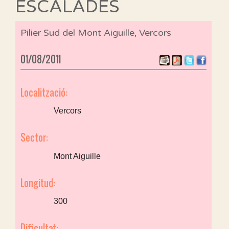
ESCALADES
Pilier Sud del Mont Aiguille, Vercors
01/08/2011
Localització:
Vercors
Sector:
Mont Aiguille
Longitud:
300
Dificultat: