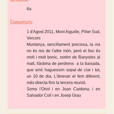
6a
Comentaris:
1 d'Agost 2011, Mont Aiguille, Pilier Sud,
Vercors
Muntanya, sencillament preciosa, la via
no és res de l'altre món, però el lloc és
molt i molt bonic, sortim de Banyoles al
matí, llàstima de perdrens a la baixada,
que sinó haguessim sopat de clar i tot,
un 10 de dia. L'itinerari el fem diferent,
més directa fins la tercera reunió.
Soms l'Oriol i en Joan Cardona, i en
Salvador Coll i en Josep Grau