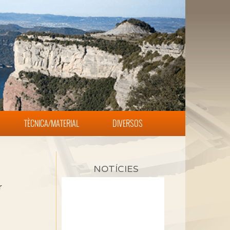
TÈCNICA/MATERIAL
DIVERSOS
NOTÍCIES
r