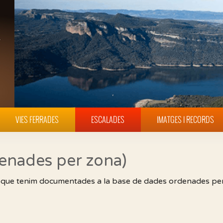
VIES FERRADES
ESCALADES
IMATGES I RECORDS
nades per zona)
es que tenim documentades a la base de dades ordenades pe