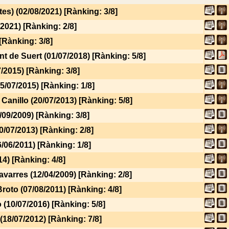
es) (02/08/2021) [Rànking: 3/8]
/2021) [Rànking: 2/8]
[Rànking: 3/8]
nt de Suert (01/07/2018) [Rànking: 5/8]
/2015) [Rànking: 3/8]
5/07/2015) [Rànking: 1/8]
 Canillo (20/07/2013) [Rànking: 5/8]
09/2009) [Rànking: 3/8]
/07/2013) [Rànking: 2/8]
/06/2011) [Rànking: 1/8]
4) [Rànking: 4/8]
varres (12/04/2009) [Rànking: 2/8]
roto (07/08/2011) [Rànking: 4/8]
(10/07/2016) [Rànking: 5/8]
(18/07/2012) [Rànking: 7/8]