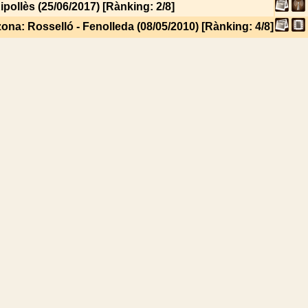
ipollès (25/06/2017) [Rànking: 2/8]
zona: Rosselló - Fenolleda (08/05/2010) [Rànking: 4/8]