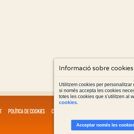
Informació sobre cookies
Utilitzem cookies per personalitzar e
si només accepta les cookies neces
totes les cookies que s'utilitzen al
cookies
.
T
POLÍTICA DE COOKIES
CONTACTA'NS
Acceptar només les cookies