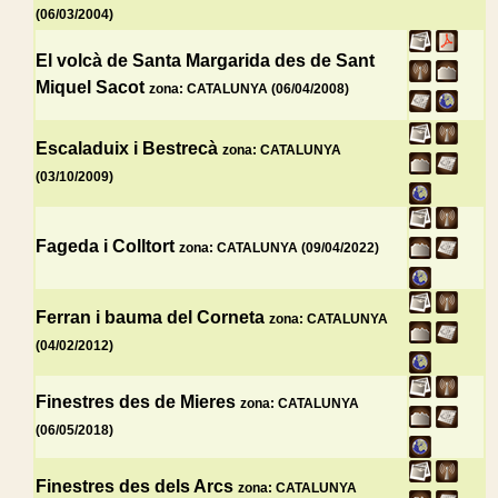
(06/03/2004)
El volcà de Santa Margarida des de Sant
Miquel Sacot
zona: CATALUNYA (06/04/2008)
Escaladuix i Bestrecà
zona: CATALUNYA
(03/10/2009)
Fageda i Colltort
zona: CATALUNYA (09/04/2022)
Ferran i bauma del Corneta
zona: CATALUNYA
(04/02/2012)
Finestres des de Mieres
zona: CATALUNYA
(06/05/2018)
Finestres des dels Arcs
zona: CATALUNYA