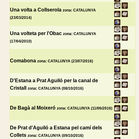
Una volta a Collserola
zona: CATALUNYA
(23/03/2014)
Una volteta per l'Obac
zona: CATALUNYA
(17/04/2010)
Comabona
zona: CATALUNYA (23/07/2016)
D'Estana a Prat Aguiló per la canal de
Cristall
zona: CATALUNYA (08/10/2016)
De Bagà al Moixeró
zona: CATALUNYA (11/06/2016)
De Prat d'Aguiló a Estana pel camí dels
Collets
zona: CATALUNYA (09/10/2016)