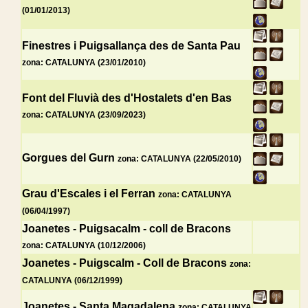
(01/01/2013)
Finestres i Puigsallança des de Santa Pau
zona: CATALUNYA (23/01/2010)
Font del Fluvià des d'Hostalets d'en Bas
zona: CATALUNYA (23/09/2023)
Gorgues del Gurn
zona: CATALUNYA (22/05/2010)
Grau d'Escales i el Ferran
zona: CATALUNYA
(06/04/1997)
Joanetes - Puigsacalm - coll de Bracons
zona: CATALUNYA (10/12/2006)
Joanetes - Puigscalm - Coll de Bracons
zona:
CATALUNYA (06/12/1999)
Joanetes - Santa Magadalena
zona: CATALUNYA