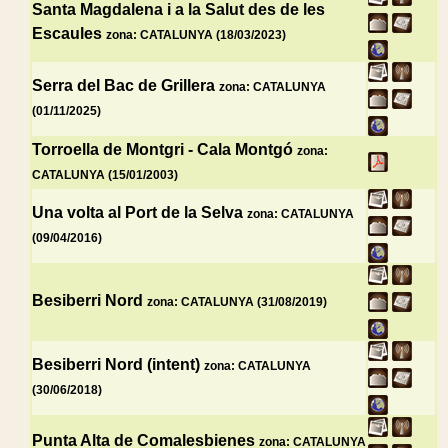
Santa Magdalena i a la Salut des de les
Escaules
zona: CATALUNYA (18/03/2023)
Serra del Bac de Grillera
zona: CATALUNYA
(01/11/2025)
Torroella de Montgri - Cala Montgó
zona:
CATALUNYA (15/01/2003)
Una volta al Port de la Selva
zona: CATALUNYA
(09/04/2016)
Besiberri Nord
zona: CATALUNYA (31/08/2019)
Besiberri Nord (intent)
zona: CATALUNYA
(30/06/2018)
Punta Alta de Comalesbienes
zona: CATALUNYA