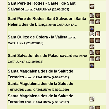
Sant Pere de Rodes - Castell de Sant
Salvador
zona: CATALUNYA (25/05/2003)
Sant Pere de Rodes, Sant Salvador i Santa
Helena des de Llançà
zona: CATALUNYA...
Sant Quirze de Colera - la Valleta
zona:
CATALUNYA (23/02/2008)
Sant Salvador des de Palau-savardera
zona:
CATALUNYA (12/10/2013)
Santa Magdalena des de la Salut de
Terrades
zona: CATALUNYA (24/09/2001)
Santa Magdalena des de la Salut de
Terrades
zona: CATALUNYA (24/09/1999)
Santa Magdalena des de la Salut de
Terrades
zona: CATALUNYA (27/10/2007)