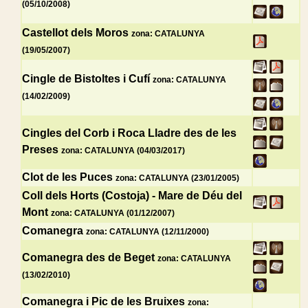
(05/10/2008)
Castellot dels Moros
zona: CATALUNYA
(19/05/2007)
Cingle de Bistoltes i Cufí
zona: CATALUNYA
(14/02/2009)
Cingles del Corb i Roca Lladre des de les
Preses
zona: CATALUNYA (04/03/2017)
Clot de les Puces
zona: CATALUNYA (23/01/2005)
Coll dels Horts (Costoja) - Mare de Déu del
Mont
zona: CATALUNYA (01/12/2007)
Comanegra
zona: CATALUNYA (12/11/2000)
Comanegra des de Beget
zona: CATALUNYA
(13/02/2010)
Comanegra i Pic de les Bruixes
zona: