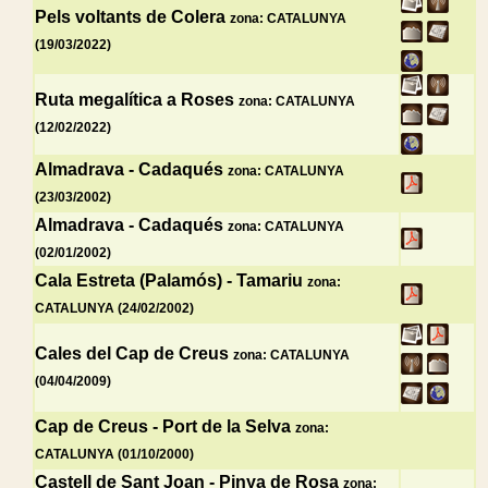
Pels voltants de Colera
zona: CATALUNYA
(19/03/2022)
Ruta megalítica a Roses
zona: CATALUNYA
(12/02/2022)
Almadrava - Cadaqués
zona: CATALUNYA
(23/03/2002)
Almadrava - Cadaqués
zona: CATALUNYA
(02/01/2002)
Cala Estreta (Palamós) - Tamariu
zona:
CATALUNYA (24/02/2002)
Cales del Cap de Creus
zona: CATALUNYA
(04/04/2009)
Cap de Creus - Port de la Selva
zona:
CATALUNYA (01/10/2000)
Castell de Sant Joan - Pinya de Rosa
zona: