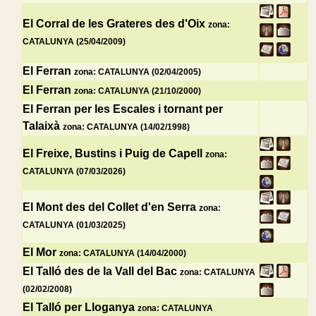
El Corral de les Grateres des d'Oix
zona:
CATALUNYA (25/04/2009)
El Ferran
zona: CATALUNYA (02/04/2005)
El Ferran
zona: CATALUNYA (21/10/2000)
El Ferran per les Escales i tornant per
Talaixà
zona: CATALUNYA (14/02/1998)
El Freixe, Bustins i Puig de Capell
zona:
CATALUNYA (07/03/2026)
El Mont des del Collet d'en Serra
zona:
CATALUNYA (01/03/2025)
El Mor
zona: CATALUNYA (14/04/2000)
El Talló des de la Vall del Bac
zona: CATALUNYA
(02/02/2008)
El Talló per Lloganya
zona: CATALUNYA