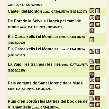
CATALUNYA (23/02/2003)
Castell del Montgrí
zona: CATALUNYA (30/08/2007)
De Port de la Selva a Llançà pel camí de
ronda
zona: CATALUNYA (20/04/2019)
Els Carcaixells i el Montclar
zona: CATALUNYA
(25/05/2002)
Els Carcaixells i el Montclar
zona: CATALUNYA
(20/10/2007)
La Vajol, les Salines i les Illes
zona: CATALUNYA
(10/05/2025)
Pels voltants de Sant Llorenç de la Muga
zona: CATALUNYA (13/04/2024)
Puig d'en Jordà i les Barbes del boc des de
Vilamaniscle
zona: CATALUNYA...