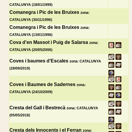
CATALUNYA (18/01/1999)
Comanegra i Pic de les Bruixes
zona:
CATALUNYA (30/11/1996)
Comanegra i Pic de les Bruixes
zona:
CATALUNYA (13/01/1996)
Cova d'en Massot i Puig de Salarsa
zona:
CATALUNYA (20/05/2006)
Coves i baumes d'Escales
zona: CATALUNYA
(28/09/2019)
Coves i Baumes de Sadernes
zona:
CATALUNYA (24/10/2009)
Cresta del Gall i Bestrecà
zona: CATALUNYA
(05/05/2018)
Cresta dels Innocents i el Ferran
zona: