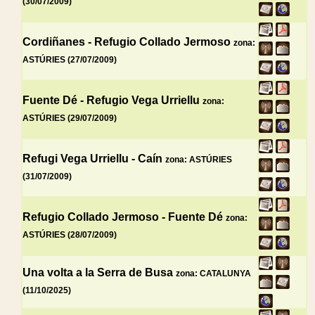
(30/07/2009)
Cordiñanes - Refugio Collado Jermoso
zona:
ASTÚRIES (27/07/2009)
Fuente Dé - Refugio Vega Urriellu
zona:
ASTÚRIES (29/07/2009)
Refugi Vega Urriellu - Caín
zona: ASTÚRIES
(31/07/2009)
Refugio Collado Jermoso - Fuente Dé
zona:
ASTÚRIES (28/07/2009)
Una volta a la Serra de Busa
zona: CATALUNYA
(11/10/2025)