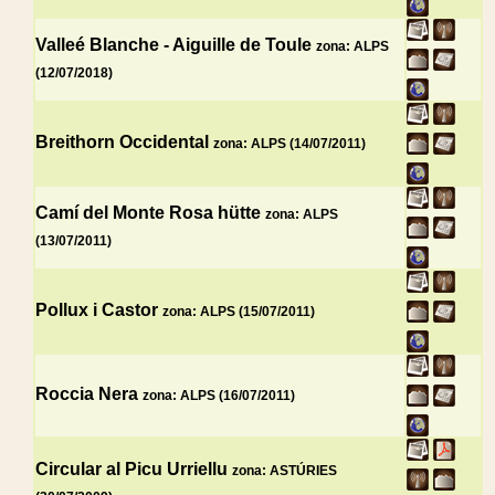
Valleé Blanche - Aiguille de Toule
zona: ALPS
(12/07/2018)
Breithorn Occidental
zona: ALPS (14/07/2011)
Camí del Monte Rosa hütte
zona: ALPS
(13/07/2011)
Pollux i Castor
zona: ALPS (15/07/2011)
Roccia Nera
zona: ALPS (16/07/2011)
Circular al Picu Urriellu
zona: ASTÚRIES