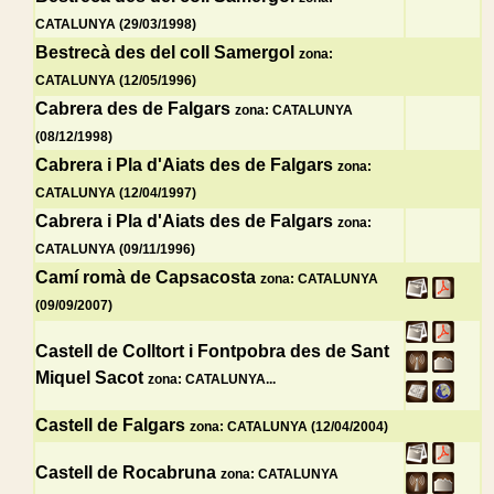
CATALUNYA (29/03/1998)
Bestrecà des del coll Samergol
zona:
CATALUNYA (12/05/1996)
Cabrera des de Falgars
zona: CATALUNYA
(08/12/1998)
Cabrera i Pla d'Aiats des de Falgars
zona:
CATALUNYA (12/04/1997)
Cabrera i Pla d'Aiats des de Falgars
zona:
CATALUNYA (09/11/1996)
Camí romà de Capsacosta
zona: CATALUNYA
(09/09/2007)
Castell de Colltort i Fontpobra des de Sant
Miquel Sacot
zona: CATALUNYA...
Castell de Falgars
zona: CATALUNYA (12/04/2004)
Castell de Rocabruna
zona: CATALUNYA