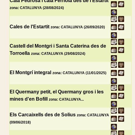
Cala Pedrosa i cala Ferriola des de l'Estartit
zona: CATALUNYA (28/08/2024)
Cales de l'Estartit
zona: CATALUNYA (26/09/2020)
Castell del Montgri i Santa Caterina des de
Torroella
zona: CATALUNYA (29/08/2024)
El Montgrí integral
zona: CATALUNYA (11/01/2025)
El Quermany petit, el Quermany gros i les
mines d'en Bofill
zona: CATALUNYA...
Els Carcaixells des de Solius
zona: CATALUNYA
(09/06/2018)