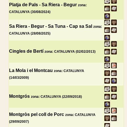
Platja de Pals - Sa Riera - Begur
zona:
CATALUNYA (30/08/2024)
Sa Riera - Begur - Sa Tuna - Cap sa Sal
zona:
CATALUNYA (28/08/2025)
Cingles de Bertí
zona: CATALUNYA (02/02/2013)
La Mola i el Montcau
zona: CATALUNYA
(14/03/2009)
Montgrós
zona: CATALUNYA (22/09/2018)
Montgròs pel coll de Porc
zona: CATALUNYA
(29/09/2007)