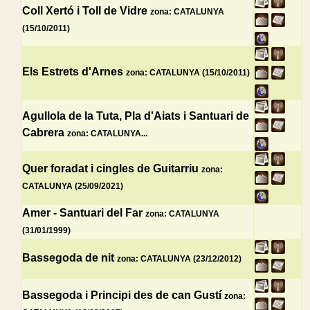
Coll Xertó i Toll de Vidre
zona: CATALUNYA
(15/10/2011)
Els Estrets d'Arnes
zona: CATALUNYA (15/10/2011)
Agullola de la Tuta, Pla d'Aiats i Santuari de
Cabrera
zona: CATALUNYA...
Quer foradat i cingles de Guitarriu
zona:
CATALUNYA (25/09/2021)
Amer - Santuari del Far
zona: CATALUNYA
(31/01/1999)
Bassegoda de nit
zona: CATALUNYA (23/12/2012)
Bassegoda i Principi des de can Gustí
zona: