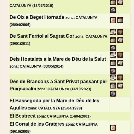
CATALUNYA (13/02/2016)
De Oix a Beget i tornada
zona: CATALUNYA
(08/04/2006)
De Sant Ferriol al Sagrat Cor
zona: CATALUNYA
(29/01/2011)
Dels Hostalets a la Mare de Déu de la Salut
zona: CATALUNYA (03/05/2014)
Des de Brancons a Sant Privat passant pel
Puigsacalm
zona: CATALUNYA (14/10/2023)
El Bassegoda per la Mare de Déu de les
Agulles
zona: CATALUNYA (25/04/1998)
El Bestrecà
zona: CATALUNYA (14/04/2001)
El Corral de les Grateres
zona: CATALUNYA
(09/10/2005)