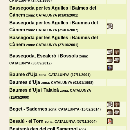
CATALUNYA (24/02/1996)
Bassegoda per les Agulles i Balmes del
Cànem
zona: CATALUNYA (03/03/2001)
Bassegoda per les Agulles i Baumes del
Cànem
zona: CATALUNYA (25/03/2007)
Bassegoda per les Agulles i Baumes del
Cànem
zona: CATALUNYA (27/10/2001)
Bassegoda, Escaleró i Bossols
zona:
CATALUNYA (30/09/2012)
Baume d'Uja
zona: CATALUNYA (17/11/2001)
Baumes d'Uja
zona: CATALUNYA (03/01/1998)
Baumes d'Uja i Talaixà
zona: CATALUNYA
(11/03/2000)
Beget - Sadernes
zona: CATALUNYA (15/02/2014)
Besalú - el Torn
zona: CATALUNYA (07/11/2004)
Bestrecà des del coll Samergol
zona: