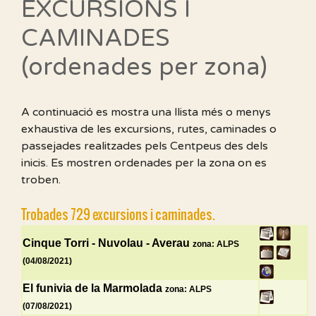
EXCURSIONS I
CAMINADES
(ordenades per zona)
A continuació es mostra una llista més o menys
exhaustiva de les excursions, rutes, caminades o
passejades realitzades pels Centpeus des dels
inicis. Es mostren ordenades per la zona on es
troben.
Trobades 729 excursions i caminades.
Cinque Torri - Nuvolau - Averau
zona: ALPS
(04/08/2021)
El funivia de la Marmolada
zona: ALPS
(07/08/2021)