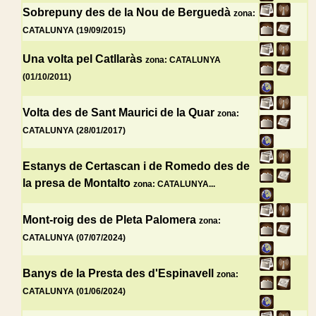
Sobrepuny des de la Nou de Berguedà
zona:
CATALUNYA (19/09/2015)
Una volta pel Catllaràs
zona: CATALUNYA
(01/10/2011)
Volta des de Sant Maurici de la Quar
zona:
CATALUNYA (28/01/2017)
Estanys de Certascan i de Romedo des de
la presa de Montalto
zona: CATALUNYA...
Mont-roig des de Pleta Palomera
zona:
CATALUNYA (07/07/2024)
Banys de la Presta des d'Espinavell
zona:
CATALUNYA (01/06/2024)