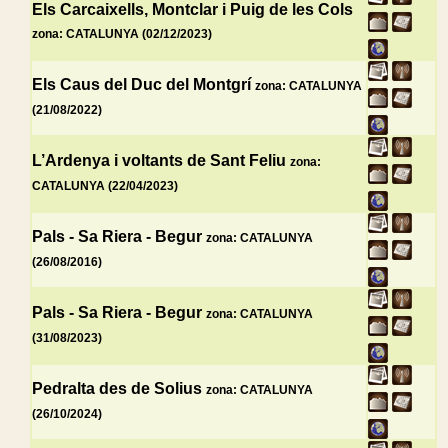
Els Carcaixells, Montclar i Puig de les Cols
zona: CATALUNYA (02/12/2023)
Els Caus del Duc del Montgrí
zona: CATALUNYA
(21/08/2022)
L’Ardenya i voltants de Sant Feliu
zona:
CATALUNYA (22/04/2023)
Pals - Sa Riera - Begur
zona: CATALUNYA
(26/08/2016)
Pals - Sa Riera - Begur
zona: CATALUNYA
(31/08/2023)
Pedralta des de Solius
zona: CATALUNYA
(26/10/2024)