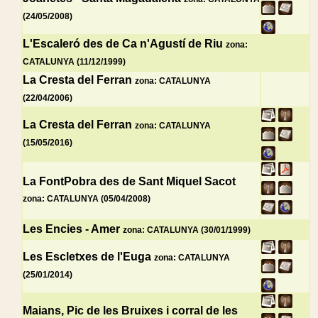
(24/05/2008)
L'Escaleró des de Ca n'Agustí de Riu
zona:
CATALUNYA (11/12/1999)
La Cresta del Ferran
zona: CATALUNYA
(22/04/2006)
La Cresta del Ferran
zona: CATALUNYA
(15/05/2016)
La FontPobra des de Sant Miquel Sacot
zona: CATALUNYA (05/04/2008)
Les Encies - Amer
zona: CATALUNYA (30/01/1999)
Les Escletxes de l'Euga
zona: CATALUNYA
(25/01/2014)
Maians, Pic de les Bruixes i corral de les