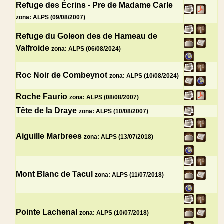
Refuge des Écrins - Pre de Madame Carle
zona: ALPS (09/08/2007)
Refuge du Goleon des de Hameau de
Valfroide
zona: ALPS (06/08/2024)
Roc Noir de Combeynot
zona: ALPS (10/08/2024)
Roche Faurio
zona: ALPS (08/08/2007)
Tête de la Draye
zona: ALPS (10/08/2007)
Aiguille Marbrees
zona: ALPS (13/07/2018)
Mont Blanc de Tacul
zona: ALPS (11/07/2018)
Pointe Lachenal
zona: ALPS (10/07/2018)