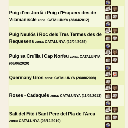
Puig d'en Jordà i Puig d'Esquers des de
Vilamaniscle
zona: CATALUNYA (28/04/2012)
Puig Neulós i Roc dels Tres Termes des de
Requesens
zona: CATALUNYA (12/04/2025)
Puig sa Cruïlla i Cap Norfeu
zona: CATALUNYA
(06/06/2020)
Quermany Gros
zona: CATALUNYA (26/08/2008)
Roses - Cadaqués
zona: CATALUNYA (11/05/2013)
Salt del Fitó i Sant Pere del Pla de l'Arca
zona: CATALUNYA (08/12/2010)