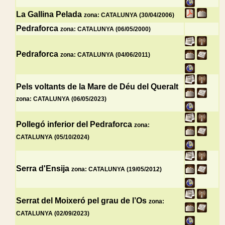
La Gallina Pelada
zona: CATALUNYA (30/04/2006)
Pedraforca
zona: CATALUNYA (06/05/2000)
Pedraforca
zona: CATALUNYA (04/06/2011)
Pels voltants de la Mare de Déu del Queralt
zona: CATALUNYA (06/05/2023)
Pollegó inferior del Pedraforca
zona:
CATALUNYA (05/10/2024)
Serra d'Ensija
zona: CATALUNYA (19/05/2012)
Serrat del Moixeró pel grau de l’Os
zona:
CATALUNYA (02/09/2023)