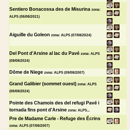
Sentiero Bonacossa des de Misurina
zona:
ALPS (06/08/2021)
Aiguille du Goleon
zona: ALPS (07/08/2024)
Del Pont d'Arsine al lac du Pavé
zona: ALPS
(08/08/2024)
Dôme de Niege
zona: ALPS (09/08/2007)
Grand Galibier (sommet ouest)
zona: ALPS
(06/08/2024)
Pointe des Chamois des del refugi Pavé i
tornada fins pont d'Arsine
zona: ALPS...
Pre de Madame Carle - Refuge des Écrins
zona: ALPS (07/08/2007)