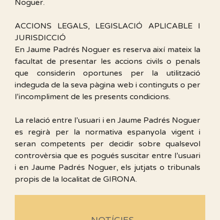
Noguer.
ACCIONS LEGALS, LEGISLACIÓ APLICABLE I
JURISDICCIÓ
En Jaume Padrés Noguer es reserva així mateix la
facultat de presentar les accions civils o penals
que considerin oportunes per la utilització
indeguda de la seva pàgina web i continguts o per
l’incompliment de les presents condicions.
La relació entre l’usuari i en Jaume Padrés Noguer
es regirà per la normativa espanyola vigent i
seran competents per decidir sobre qualsevol
controvèrsia que es pogués suscitar entre l’usuari
i en Jaume Padrés Noguer, els jutjats o tribunals
propis de la localitat de GIRONA.