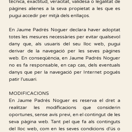
tècnica, exactitud, veracitat, validesa o legalitat de
pàgines alienes a la seva propietat a les que es
pugui accedir per mitjà dels enllaços.
En Jaume Padrés Noguer declara haver adoptat
totes les mesures necessàries per evitar qualsevol
dany que, als usuaris del seu lloc web, pugui
derivar de la navegació per les seves pàgines
web. En conseqüència, en Jaume Padrés Noguer
no es fa responsable, en cap cas, dels eventuals
danys que per la navegació per Internet pogués
patir l’usuari.
MODIFICACIONS
En Jaume Padrés Noguer es reserva el dret a
realitzar les modificacions que considerin
oportunes, sense avís previ, en el contingut de les
seva pàgina web. Tant pel que fa als continguts
del lloc web, com en les seves condicions d’ús o