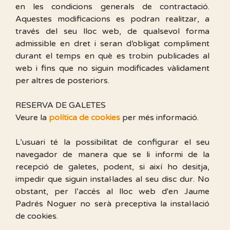
en les condicions generals de contractació.
Aquestes modificacions es podran realitzar, a
través del seu lloc web, de qualsevol forma
admissible en dret i seran d’obligat compliment
durant el temps en què es trobin publicades al
web i fins que no siguin modificades vàlidament
per altres de posteriors.
RESERVA DE GALETES
Veure la
política de cookies
per més informació.
L’usuari té la possibilitat de configurar el seu
navegador de manera que se li informi de la
recepció de galetes, podent, si així ho desitja,
impedir que siguin instal·lades al seu disc dur. No
obstant, per l’accés al lloc web d'en Jaume
Padrés Noguer no serà preceptiva la instal·lació
de cookies.