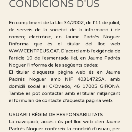
CONDICIONS D'ÚS
En compliment de la Llei 34/2002, de l’11 de juliol,
de serveis de la societat de la informació i de
comerç electrònic, en Jaume Padrés Noguer
l’informa que és el titular del lloc web
WWW.CENTPEUS.CAT. D’acord amb l’exigència de
l'article 10 de l’esmentada llei, en Jaume Padrés
Noguer l’informa de les següents dades:
El titular d’aquesta pàgina web és en Jaume
Padrés Noguer amb NIF 40314725A, amb
domicili social al C/Oviedo, 46 17005 GIRONA.
També es pot contactar amb el titular mitjançant
el formulari de contacte d’aquesta pàgina web.
USUARI I RÈGIM DE RESPONSABILITATS
La navegació, accés i ús pel lloc web d'en Jaume
Padrés Noguer confereix la condició d’usuari, per