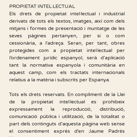
PROPIETAT INTEL·LECTUAL
Els drets de propietat intel·lectual i industrial
derivats de tots els textos, imatges, així com dels
mitjans i formes de presentació i muntatge de les
seves pàgines pertanyen, per si o com
cessionària, a l'adreça. Seran, per tant, obres
protegides com a propietat intel·lectual per
l’ordenament jurídic espanyol, serà d’aplicació
tant la normativa espanyola i comunitària en
aquest camp, com els tractats internacionals
relatius a la matèria i subscrits per Espanya.
Tots els drets reservats. En compliment de la Llei
de la propietat intel·lectual es prohibeix
expressament la reproducció, distribució,
comunicació pública i utilització, de la totalitat o
part dels continguts d’aquesta pàgina web sense
el consentiment exprés d'en Jaume Padrés