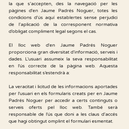
la que s’accepten, des la navegació per les
pàgines d'en Jaume Padrés Noguer, totes les
condicions d’ús aquí establertes sense perjudici
de l’aplicació de la corresponent normativa
d’obligat compliment legal segons el cas.
El lloc web d'en Jaume Padrés Noguer
proporciona gran diversitat d’informació, serveis i
dades. L'usuari assumeix la seva responsabilitat
en l'ús correcte de la pàgina web. Aquesta
responsabilitat s’estendrà a:
La veracitat i licitud de les informacions aportades
per l'usuari en els formularis creats per en Jaume
Padrés Noguer per accedir a certs continguts o
serveis oferts pel lloc web. També serà
responsable de l'ús que doni a les claus d’accés
que hagi obtingut omplint el formulari esmentat.