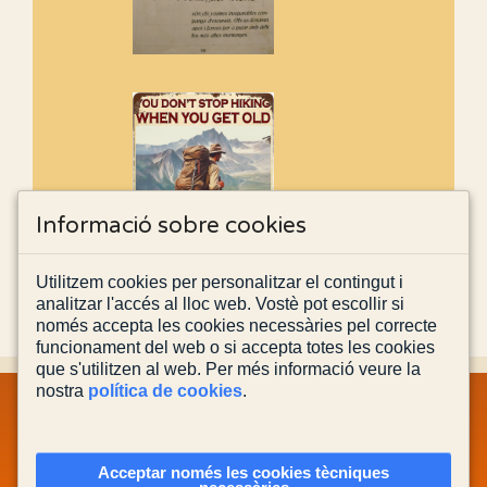
Informació sobre cookies
Utilitzem cookies per personalitzar el contingut i
analitzar l'accés al lloc web. Vostè pot escollir si
només accepta les cookies necessàries pel correcte
funcionament del web o si accepta totes les cookies
que s'utilitzen al web. Per més informació veure la
nostra
política de cookies
.
MAPA WEB
INFORMACIÓ LEGAL
POLÍTICA PRIVACITAT
POLÍTICA DE COOKIES
CONTACTA'NS
Acceptar només les cookies tècniques