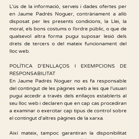
L’ús de la informació, serveis i dades ofertes per
en Jaume Padrés Noguer, contràriament a allò
disposat per les presents condicions, la Llei, la
moral, els bons costums o l’ordre públic, o que de
qualsevol altra forma pugui suposar lesió dels
drets de tercers o del mateix funcionament del
lloc web.
POLÍTICA D’ENLLAÇOS I EXEMPCIONS DE
RESPONSABILITAT
En Jaume Padrés Noguer no es fa responsable
del contingut de les pàgines web a les que l’usuari
pugui accedir a través dels enllaços establerts al
seu lloc web i declaren que en cap cas procediran
a examinar o exercitar cap tipus de control sobre
el contingut d’altres pàgines de la xarxa.
Així mateix, tampoc garantiran la disponibilitat