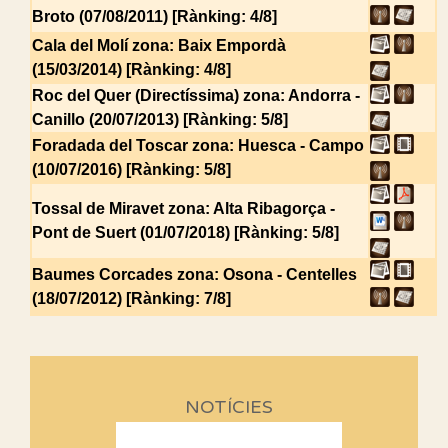
Broto (07/08/2011) [Rànking: 4/8]
Cala del Molí
zona: Baix Empordà
(15/03/2014) [Rànking: 4/8]
Roc del Quer (Directíssima)
zona: Andorra -
Canillo (20/07/2013) [Rànking: 5/8]
Foradada del Toscar
zona: Huesca - Campo
(10/07/2016) [Rànking: 5/8]
Tossal de Miravet
zona: Alta Ribagorça -
Pont de Suert (01/07/2018) [Rànking: 5/8]
Baumes Corcades
zona: Osona - Centelles
(18/07/2012) [Rànking: 7/8]
NOTÍCIES