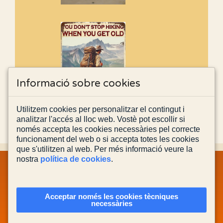
Informació sobre cookies
Utilitzem cookies per personalitzar el contingut i
analitzar l'accés al lloc web. Vostè pot escollir si
només accepta les cookies necessàries pel correcte
funcionament del web o si accepta totes les cookies
que s'utilitzen al web. Per més informació veure la
nostra
política de cookies
.
MAPA WEB
INFORMACIÓ LEGAL
POLÍTICA PRIVACITAT
POLÍTICA DE COOKIES
CONTACTA'NS
Acceptar només les cookies tècniques
necessàries