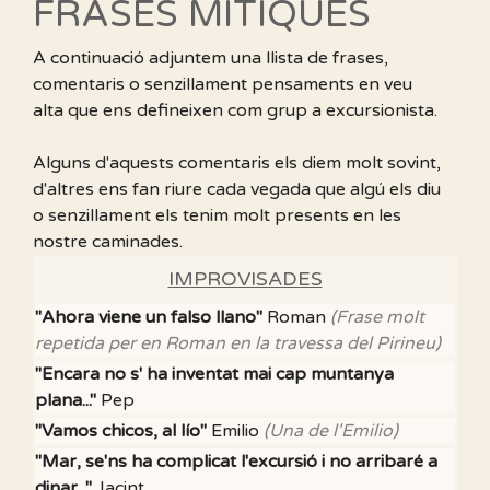
FRASES MÍTIQUES
A continuació adjuntem una llista de frases,
comentaris o senzillament pensaments en veu
alta que ens defineixen com grup a excursionista.
Alguns d'aquests comentaris els diem molt sovint,
d'altres ens fan riure cada vegada que algú els diu
o senzillament els tenim molt presents en les
nostre caminades.
IMPROVISADES
"Ahora viene un falso llano"
Roman
(Frase molt
repetida per en Roman en la travessa del Pirineu)
"Encara no s' ha inventat mai cap muntanya
plana..."
Pep
"Vamos chicos, al lío"
Emilio
(Una de l'Emilio)
"Mar, se'ns ha complicat l'excursió i no arribaré a
dinar..."
Jacint