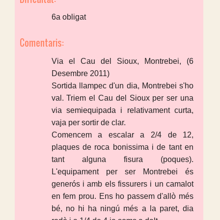
6a obligat
Comentaris:
Via el Cau del Sioux, Montrebei, (6
Desembre 2011)
Sortida llampec d'un dia, Montrebei s'ho
val. Triem el Cau del Sioux per ser una
via semiequipada i relativament curta,
vaja per sortir de clar.
Comencem a escalar a 2/4 de 12,
plaques de roca bonissima i de tant en
tant alguna fisura (poques).
L'equipament per ser Montrebei és
generós i amb els fissurers i un camalot
en fem prou. Ens ho passem d'allò més
bé, no hi ha ningú més a la paret, dia