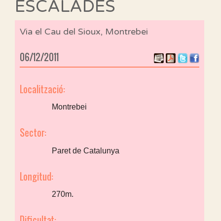
ESCALADES
Via el Cau del Sioux, Montrebei
06/12/2011
Localització:
Montrebei
Sector:
Paret de Catalunya
Longitud:
270m.
Dificultat: