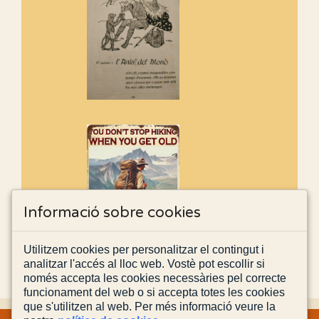
Informació sobre cookies
Utilitzem cookies per personalitzar el contingut i
analitzar l'accés al lloc web. Vostè pot escollir si
només accepta les cookies necessàries pel correcte
funcionament del web o si accepta totes les cookies
que s'utilitzen al web. Per més informació veure la