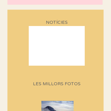
NOTÍCIES
Sortides Centpeus 2026 (1a
part)
Aquí teniu la primera part de la
LES MILLORS FOTOS
programació d'aquest any
Marmotes de biblioteca
Si no podem caminar, alguna