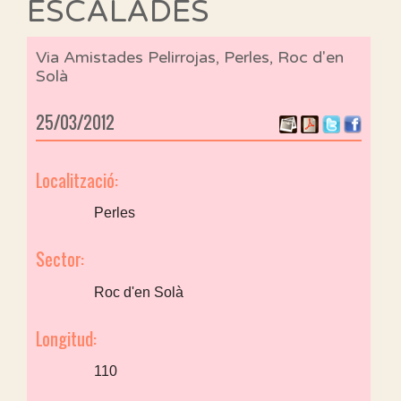
ESCALADES
Via Amistades Pelirrojas, Perles, Roc d'en
Solà
25/03/2012
Localització:
Perles
Sector:
Roc d'en Solà
Longitud:
110