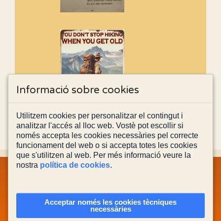
Informació sobre cookies
Utilitzem cookies per personalitzar el contingut i
analitzar l'accés al lloc web. Vostè pot escollir si
només accepta les cookies necessàries pel correcte
funcionament del web o si accepta totes les cookies
que s'utilitzen al web. Per més informació veure la
nostra
política de cookies
.
MAPA WEB
INFORMACIÓ LEGAL
POLÍTICA PRIVACITAT
POLÍTICA DE COOKIES
CONTACTA'NS
Acceptar només les cookies tècniques
necessàries