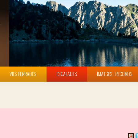
VIES FERRADES
ESCALADES
IMATGES I RECORDS