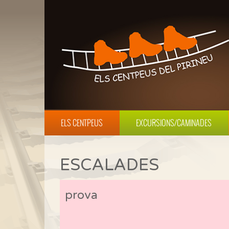
ELS CENTPEUS
EXCURSIONS/CAMINADES
ESCALADES
prova