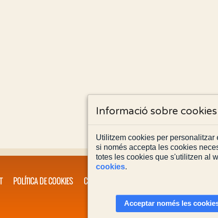
Informació sobre cookies
Utilitzem cookies per personalitzar e
si només accepta les cookies neces
totes les cookies que s'utilitzen al
cookies
.
T
POLÍTICA DE COOKIES
CONTACTA'NS
Acceptar només les cookies