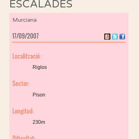
ESCALADES
Murciana
17/09/2007
Localització:
Riglos
Sector:
Pison
Longitud:
230m
Dificultat: