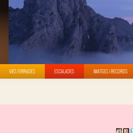
VIES FERRADES
ESCALADES
IMATGES I RECORDS