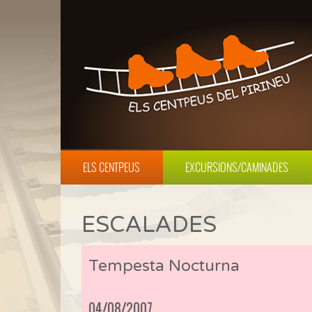
ELS CENTPEUS
EXCURSIONS/CAMINADES
ESCALADES
Tempesta Nocturna
04/08/2007