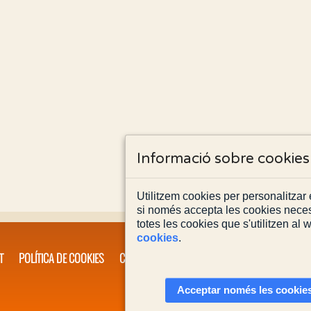
Informació sobre cookies
Utilitzem cookies per personalitzar e
si només accepta les cookies neces
totes les cookies que s'utilitzen al
cookies
.
T
POLÍTICA DE COOKIES
CONTACTA'NS
Acceptar només les cookies