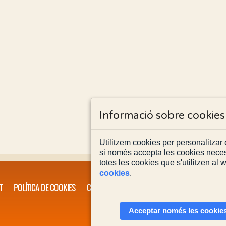
Informació sobre cookies
Utilitzem cookies per personalitzar e
si només accepta les cookies neces
totes les cookies que s'utilitzen al
cookies
.
T
POLÍTICA DE COOKIES
CONTACTA'NS
Acceptar només les cookies