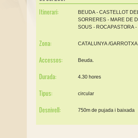
Itinerari:
BEUDA - CASTELLOT DE
SORRERES - MARE DE D
SOUS - ROCAPASTORA - 
Zona:
CATALUNYA /GARROTXA
Accessos:
Beuda.
Durada:
4.30 hores
Tipus:
circular
Desnivell:
750m de pujada i baixada