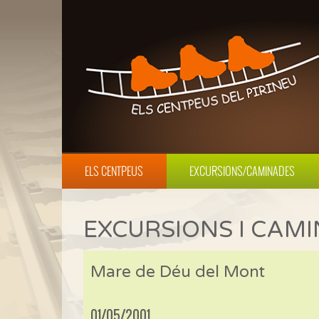
ELS CENTPEUS
EXCURSIONS/CAMINADES
EXCURSIONS I CAM
Mare de Déu del Mont
01/05/2001