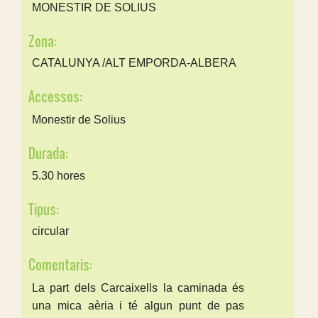
MONESTIR DE SOLIUS
Zona:
CATALUNYA /ALT EMPORDA-ALBERA
Accessos:
Monestir de Solius
Durada:
5.30 hores
Tipus:
circular
Comentaris:
La part dels Carcaixells la caminada és
una mica aèria i té algun punt de pas