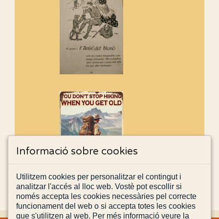
Informació sobre cookies
Utilitzem cookies per personalitzar el contingut i
analitzar l'accés al lloc web. Vostè pot escollir si
només accepta les cookies necessàries pel correcte
funcionament del web o si accepta totes les cookies
que s'utilitzen al web. Per més informació veure la