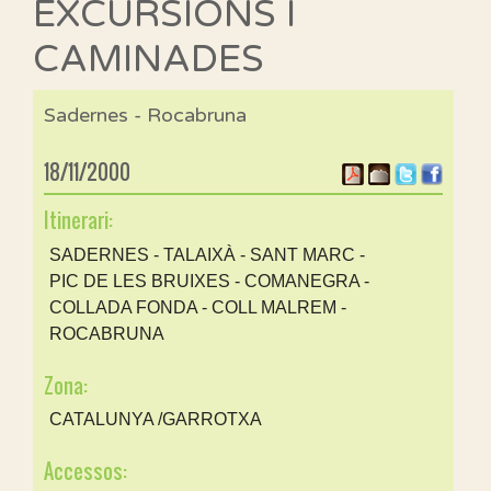
EXCURSIONS I
CAMINADES
Sadernes - Rocabruna
18/11/2000
Itinerari:
SADERNES - TALAIXÀ - SANT MARC -
PIC DE LES BRUIXES - COMANEGRA -
COLLADA FONDA - COLL MALREM -
ROCABRUNA
Zona:
CATALUNYA /GARROTXA
Accessos: