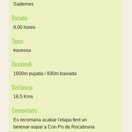
Sadernes
Durada:
9.00 hores
Tipus:
travessa
Desnivell:
1600m pujada i 930m baixada
Distància:
16,5 Kms
Comentaris:
Es recomana acabar l'etapa fent un
berenar-sopar a Con Po de Rocabruna