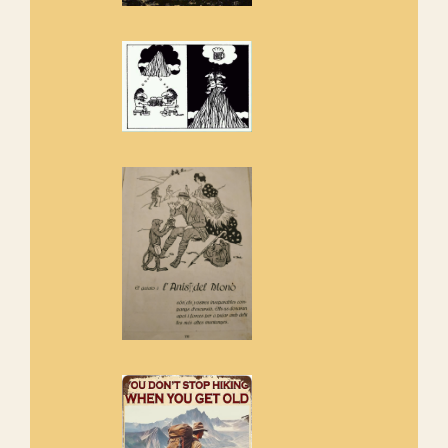
amb la recuperació del refugi i
de l'entorn de Sant Aniol