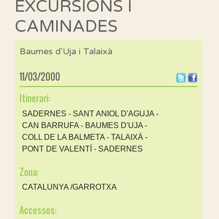
EXCURSIONS I
CAMINADES
Baumes d'Uja i Talaixà
11/03/2000
Itinerari:
SADERNES - SANT ANIOL D'AGUJA -
CAN BARRUFA - BAUMES D'UJA -
COLL DE LA BALMETA - TALAIXÀ -
PONT DE VALENTÍ - SADERNES
Zona:
CATALUNYA /GARROTXA
Accessos: