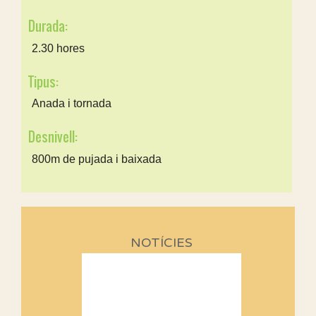
Durada:
2.30 hores
Tipus:
Anada i tornada
Desnivell:
800m de pujada i baixada
NOTÍCIES