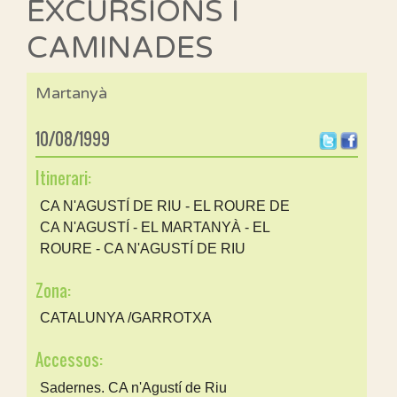
EXCURSIONS I
CAMINADES
Martanyà
10/08/1999
Itinerari:
CA N'AGUSTÍ DE RIU - EL ROURE DE
CA N'AGUSTÍ - EL MARTANYÀ - EL
ROURE - CA N'AGUSTÍ DE RIU
Zona:
CATALUNYA /GARROTXA
Accessos:
Sadernes. CA n'Agustí de Riu