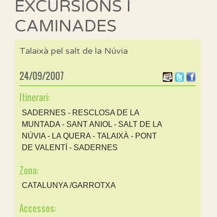
EXCURSIONS I
CAMINADES
Talaixà pel salt de la Núvia
24/09/2007
Itinerari:
SADERNES - RESCLOSA DE LA
MUNTADA - SANT ANIOL - SALT DE LA
NÚVIA - LA QUERA - TALAIXÀ - PONT
DE VALENTÍ - SADERNES
Zona:
CATALUNYA /GARROTXA
Accessos: