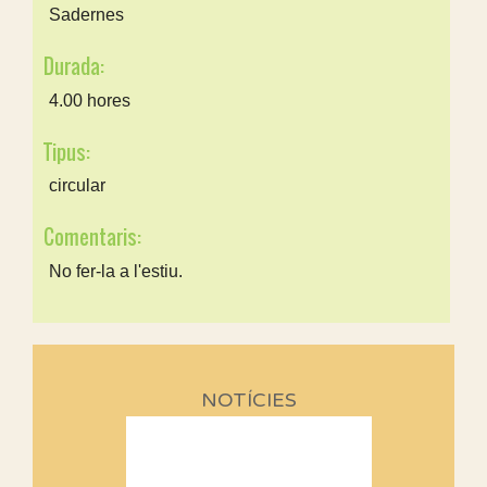
Sadernes
Durada:
4.00 hores
Tipus:
circular
Comentaris:
No fer-la a l'estiu.
NOTÍCIES