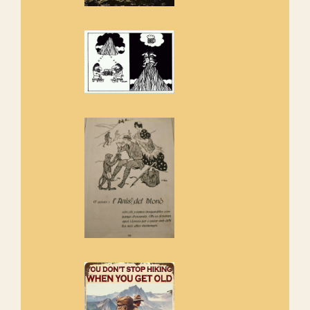
amb la recuperació del refugi i
de l'entorn de Sant Aniol