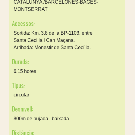
CATALUNYA /BARCELONÈS-BAGES-
MONTSERRAT
Accessos:
Sortida: Km. 3.8 de la BP-1103, entre
Santa Cecília i Can Maçana.
Arribada: Monestir de Santa Cecília.
Durada:
6.15 hores
Tipus:
circular
Desnivell:
800m de pujada i baixada
Distància: