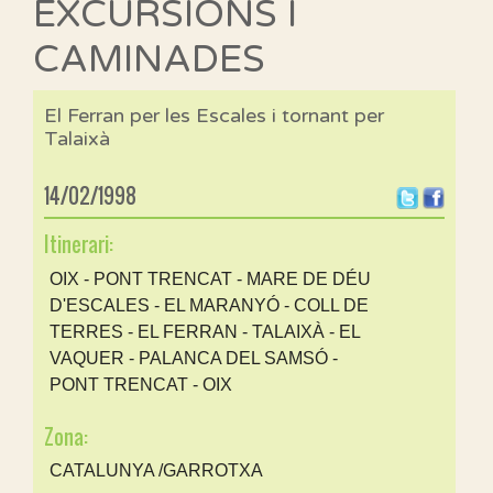
EXCURSIONS I
CAMINADES
El Ferran per les Escales i tornant per
Talaixà
14/02/1998
Itinerari:
OIX - PONT TRENCAT - MARE DE DÉU
D'ESCALES - EL MARANYÓ - COLL DE
TERRES - EL FERRAN - TALAIXÀ - EL
VAQUER - PALANCA DEL SAMSÓ -
PONT TRENCAT - OIX
Zona:
CATALUNYA /GARROTXA