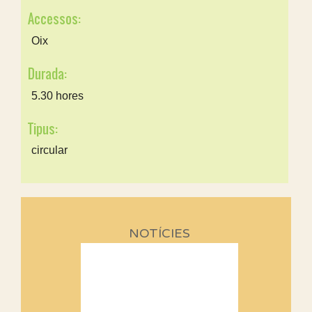
Accessos:
Oix
Durada:
5.30 hores
Tipus:
circular
NOTÍCIES