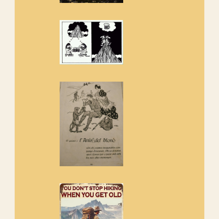
amb la recuperació del refugi i
de l'entorn de Sant Aniol