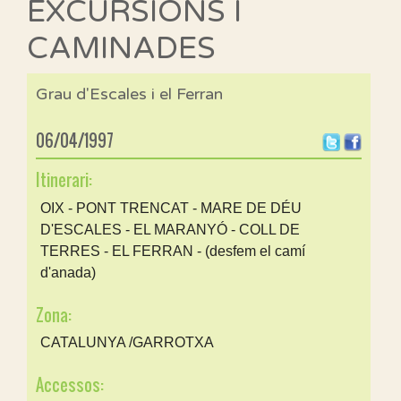
EXCURSIONS I
CAMINADES
Grau d'Escales i el Ferran
06/04/1997
Itinerari:
OIX - PONT TRENCAT - MARE DE DÉU
D'ESCALES - EL MARANYÓ - COLL DE
TERRES - EL FERRAN - (desfem el camí
d'anada)
Zona:
CATALUNYA /GARROTXA
Accessos: