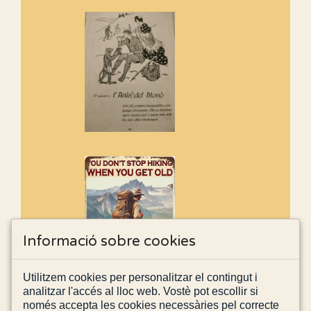
Informació sobre cookies
Utilitzem cookies per personalitzar el contingut i
analitzar l'accés al lloc web. Vostè pot escollir si
només accepta les cookies necessàries pel correcte