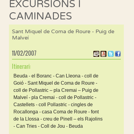
EXCURSIONS I
CAMINADES
Sant Miquel de Coma de Roure - Puig de
Malveí
11/02/2007
Itinerari:
Beuda - el Boranc - Can Lleona - coll de
Goió - Sant Miquel de Coma de Roure -
coll de Pollastric – pla Cremai – Puig de
Malveí - pla Cremai - coll de Pollastric -
Castellets - coll Pollastric - cingles de
Rocallonga - casa Coma de Roure - font
de la Llossa - creu de Pinell – els Rajolins
- Can Tries - Coll de Jou - Beuda