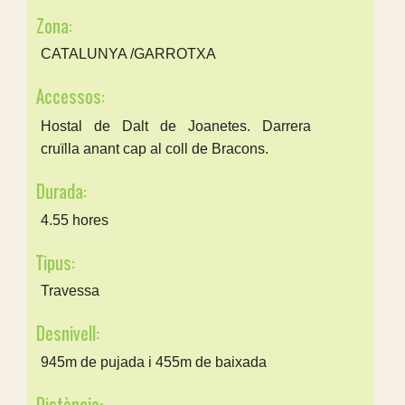
Zona:
CATALUNYA /GARROTXA
Accessos:
Hostal de Dalt de Joanetes. Darrera
cruïlla anant cap al coll de Bracons.
Durada:
4.55 hores
Tipus:
Travessa
Desnivell:
945m de pujada i 455m de baixada