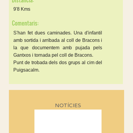
Distància:
9'8 Kms
Comentaris:
S'han fet dues caminades. Una d'infantil
amb sortida i arribada al coll de Bracons i
la que documentem amb pujada pels
Gantxos i tornada pel coll de Bracons.
Punt de trobada dels dos grups al cim del
Puigsacalm.
NOTÍCIES