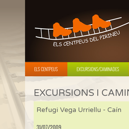
ELS CENTPEUS
EXCURSIONS/CAMINADES
EXCURSIONS I CAM
Refugi Vega Urriellu - Caín
31/07/2009