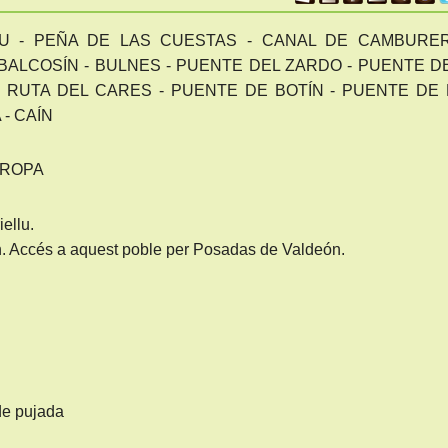
LU - PEÑA DE LAS CUESTAS - CANAL DE CAMBURER
BALCOSÍN - BULNES - PUENTE DEL ZARDO - PUENTE D
- RUTA DEL CARES - PUENTE DE BOTÍN - PUENTE DE
- CAÍN
UROPA
ellu.
. Accés a aquest poble per Posadas de Valdeón.
de pujada