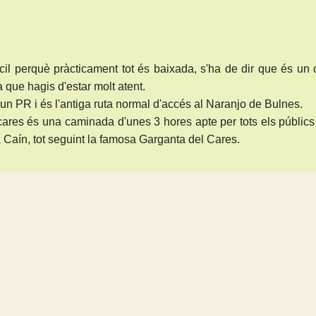
àcil perquè pràcticament tot és baixada, s'ha de dir que és un
 que hagis d'estar molt atent.
n PR i és l'antiga ruta normal d'accés al Naranjo de Bulnes.
l cares és una caminada d'unes 3 hores apte per tots els públic
Caín, tot seguint la famosa Garganta del Cares.