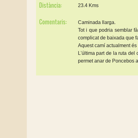
Distància:
23.4 Kms
Comentaris:
Caminada llarga.
Tot i que podria semblar f
complicat de baixada que fa
Aquest camí actualment és u
L'última part de la ruta de
permet anar de Poncebos a 