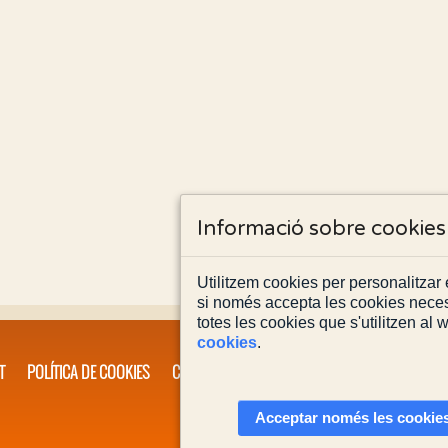
Informació sobre cookies
Utilitzem cookies per personalitzar e
si només accepta les cookies neces
totes les cookies que s'utilitzen al
cookies
.
T
POLÍTICA DE COOKIES
CONTACTA'NS
Acceptar només les cookies