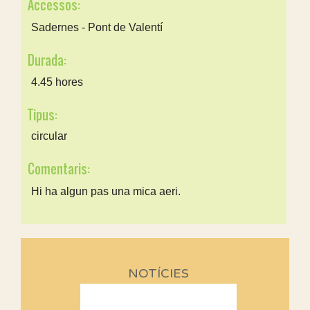
Accessos:
Sadernes - Pont de Valentí
Durada:
4.45 hores
Tipus:
circular
Comentaris:
Hi ha algun pas una mica aeri.
NOTÍCIES