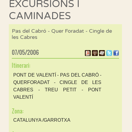
EXCURSIONS I
CAMINADES
Pas del Cabró - Quer Foradat - Cingle de
les Cabres
07/05/2006
Itinerari:
PONT DE VALENTÍ - PAS DEL CABRÓ -
QUERFORADAT - CINGLE DE LES
CABRES - TREU PETIT - PONT
VALENTÍ
Zona:
CATALUNYA /GARROTXA