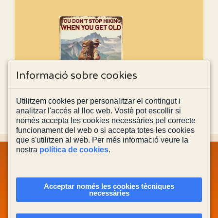
Informació sobre cookies
Utilitzem cookies per personalitzar el contingut i
analitzar l'accés al lloc web. Vostè pot escollir si
només accepta les cookies necessàries pel correcte
funcionament del web o si accepta totes les cookies
que s'utilitzen al web. Per més informació veure la
nostra
política de cookies
.
MAPA WEB
INFORMACIÓ LEGAL
POLÍTICA PRIVACITAT
POLÍTICA DE COOKIES
CONTACTA'NS
Acceptar només les cookies tècniques
necessàries