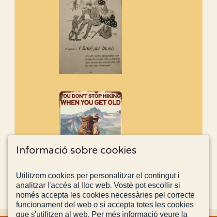
Informació sobre cookies
Utilitzem cookies per personalitzar el contingut i
analitzar l'accés al lloc web. Vostè pot escollir si
només accepta les cookies necessàries pel correcte
funcionament del web o si accepta totes les cookies
que s'utilitzen al web. Per més informació veure la