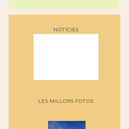
NOTÍCIES
Sortides Centpeus 2026 (1a
part)
Aquí teniu la primera part de la
LES MILLORS FOTOS
programació d'aquest any
Marmotes de biblioteca
Si no podem caminar, alguna