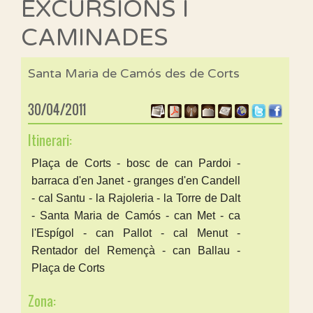
EXCURSIONS I
CAMINADES
Santa Maria de Camós des de Corts
30/04/2011
Itinerari:
Plaça de Corts - bosc de can Pardoi -
barraca d'en Janet - granges d'en Candell
- cal Santu - la Rajoleria - la Torre de Dalt
- Santa Maria de Camós - can Met - ca
l'Espígol - can Pallot - cal Menut -
Rentador del Remençà - can Ballau -
Plaça de Corts
Zona: