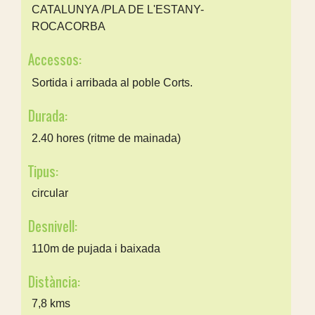
CATALUNYA /PLA DE L'ESTANY-
ROCACORBA
Accessos:
Sortida i arribada al poble Corts.
Durada:
2.40 hores (ritme de mainada)
Tipus:
circular
Desnivell:
110m de pujada i baixada
Distància:
7,8 kms