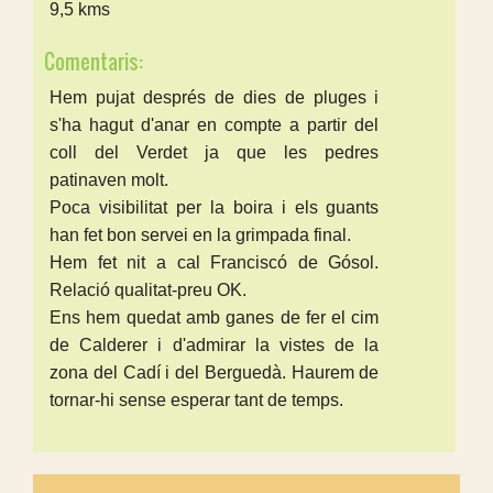
9,5 kms
Comentaris:
Hem pujat després de dies de pluges i
s'ha hagut d'anar en compte a partir del
coll del Verdet ja que les pedres
patinaven molt.
Poca visibilitat per la boira i els guants
han fet bon servei en la grimpada final.
Hem fet nit a cal Franciscó de Gósol.
Relació qualitat-preu OK.
Ens hem quedat amb ganes de fer el cim
de Calderer i d'admirar la vistes de la
zona del Cadí i del Berguedà. Haurem de
tornar-hi sense esperar tant de temps.