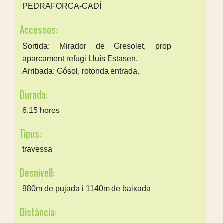
PEDRAFORCA-CADÍ
Accessos:
Sortida: Mirador de Gresolet, prop
aparcament refugi Lluís Estasen.
Arribada: Gósol, rotonda entrada.
Durada:
6.15 hores
Tipus:
travessa
Desnivell:
980m de pujada i 1140m de baixada
Distància: