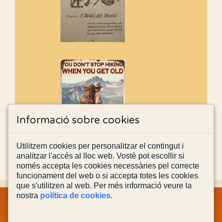
Informació sobre cookies
Utilitzem cookies per personalitzar el contingut i
analitzar l'accés al lloc web. Vostè pot escollir si
només accepta les cookies necessàries pel correcte
funcionament del web o si accepta totes les cookies
que s'utilitzen al web. Per més informació veure la
nostra
política de cookies
.
MAPA WEB
INFORMACIÓ LEGAL
POLÍTICA PRIVACITAT