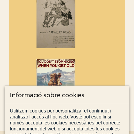
Informació sobre cookies
Utilitzem cookies per personalitzar el contingut i
analitzar l'accés al lloc web. Vostè pot escollir si
només accepta les cookies necessàries pel correcte
funcionament del web o si accepta totes les cookies