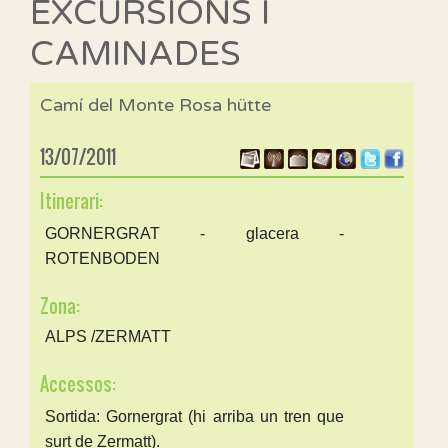
EXCURSIONS I
CAMINADES
Camí del Monte Rosa hütte
13/07/2011
Itinerari:
GORNERGRAT - glacera -
ROTENBODEN
Zona:
ALPS /ZERMATT
Accessos:
Sortida: Gornergrat (hi arriba un tren que
surt de Zermatt).