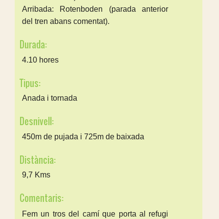
Arribada: Rotenboden (parada anterior
del tren abans comentat).
Durada:
4.10 hores
Tipus:
Anada i tornada
Desnivell:
450m de pujada i 725m de baixada
Distància:
9,7 Kms
Comentaris:
Fem un tros del camí que porta al refugi