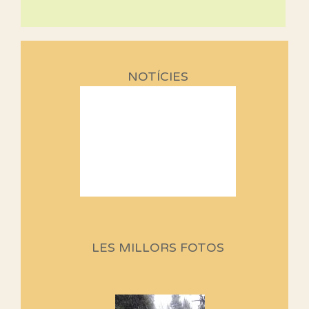
NOTÍCIES
Sortides Centpeus 2026 (1a
part)
Aquí teniu la primera part de la
LES MILLORS FOTOS
programació d'aquest any
Marmotes de biblioteca
Si no podem caminar, alguna