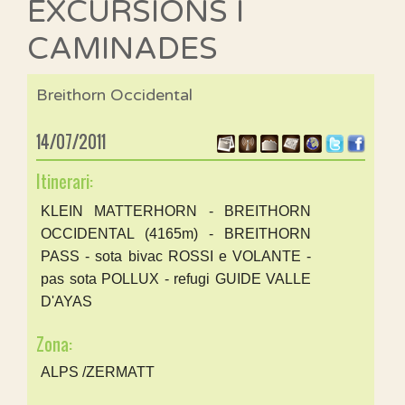
EXCURSIONS I
CAMINADES
Breithorn Occidental
14/07/2011
Itinerari:
KLEIN MATTERHORN - BREITHORN
OCCIDENTAL (4165m) - BREITHORN
PASS - sota bivac ROSSI e VOLANTE -
pas sota POLLUX - refugi GUIDE VALLE
D'AYAS
Zona:
ALPS /ZERMATT