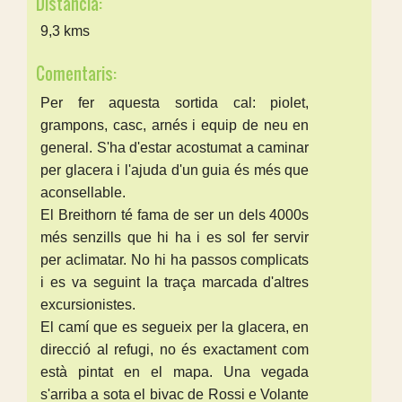
Distància:
9,3 kms
Comentaris:
Per fer aquesta sortida cal: piolet,
grampons, casc, arnés i equip de neu en
general. S'ha d'estar acostumat a caminar
per glacera i l'ajuda d'un guia és més que
aconsellable.
El Breithorn té fama de ser un dels 4000s
més senzills que hi ha i es sol fer servir
per aclimatar. No hi ha passos complicats
i es va seguint la traça marcada d'altres
excursionistes.
El camí que es segueix per la glacera, en
direcció al refugi, no és exactament com
està pintat en el mapa. Una vegada
s'arriba a sota el bivac de Rossi e Volante