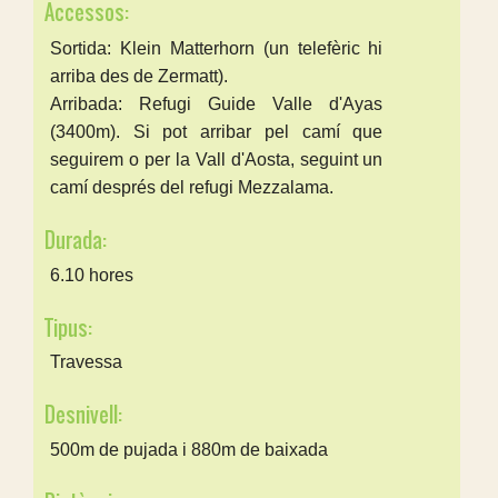
Accessos:
Sortida: Klein Matterhorn (un telefèric hi
arriba des de Zermatt).
Arribada: Refugi Guide Valle d'Ayas
(3400m). Si pot arribar pel camí que
seguirem o per la Vall d'Aosta, seguint un
camí després del refugi Mezzalama.
Durada:
6.10 hores
Tipus:
Travessa
Desnivell:
500m de pujada i 880m de baixada