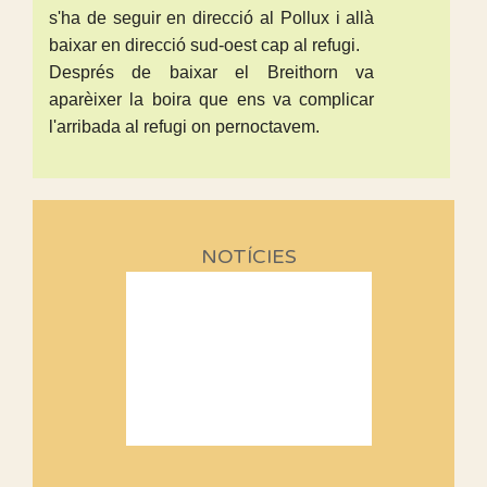
s'ha de seguir en direcció al Pollux i allà
baixar en direcció sud-oest cap al refugi.
Després de baixar el Breithorn va
aparèixer la boira que ens va complicar
l'arribada al refugi on pernoctavem.
NOTÍCIES
Sortides Centpeus 2026 (1a