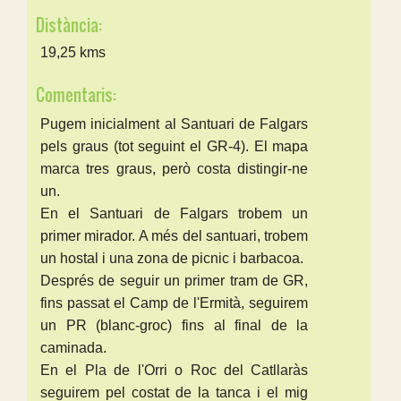
Distància:
19,25 kms
Comentaris:
Pugem inicialment al Santuari de Falgars
pels graus (tot seguint el GR-4). El mapa
marca tres graus, però costa distingir-ne
un.
En el Santuari de Falgars trobem un
primer mirador. A més del santuari, trobem
un hostal i una zona de picnic i barbacoa.
Després de seguir un primer tram de GR,
fins passat el Camp de l'Ermità, seguirem
un PR (blanc-groc) fins al final de la
caminada.
En el Pla de l'Orri o Roc del Catllaràs
seguirem pel costat de la tanca i el mig