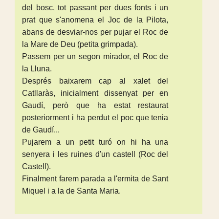
del bosc, tot passant per dues fonts i un
prat que s'anomena el Joc de la Pilota,
abans de desviar-nos per pujar el Roc de
la Mare de Deu (petita grimpada).
Passem per un segon mirador, el Roc de
la Lluna.
Després baixarem cap al xalet del
Catllaràs, inicialment dissenyat per en
Gaudí, però que ha estat restaurat
posteriorment i ha perdut el poc que tenia
de Gaudí...
Pujarem a un petit turó on hi ha una
senyera i les ruines d'un castell (Roc del
Castell).
Finalment farem parada a l'ermita de Sant
Miquel i a la de Santa Maria.