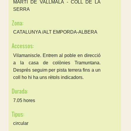
MARTÍ DE VALLMALA - COLL DE LA
SERRA
Zona:
CATALUNYA /ALT EMPORDA-ALBERA
Accessos:
Vilamaniscle. Entrem al poble en direcció
a la casa de colònies Tramuntana.
Després seguim per pista terrera fins a un
coll ho hi ha uns rètols indicadors.
Durada:
7.05 hores
Tipus:
circular