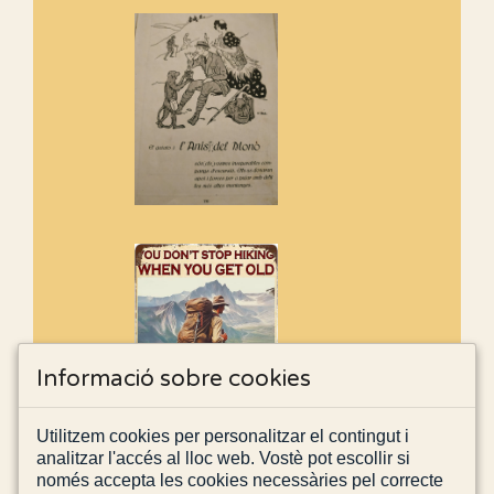
Informació sobre cookies
Utilitzem cookies per personalitzar el contingut i
analitzar l'accés al lloc web. Vostè pot escollir si
només accepta les cookies necessàries pel correcte