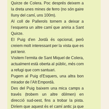
Quirze de Colera. Poc després deixem a
la dreta unes mines de ferro (no són gaire
lluny del camí, uns 100m).
Al coll de Pallerols tornem a deixar a
l'esquerra un altre camí que aniria a Sant
Quirze.
El Puig d'en Jordà és opcional, però
creiem molt interessant per la vista que es
pot tenir.
Visitem l'ermita de Sant Miquel de Colera,
actualment està oberta al públic, més com
a refugi que com santuari.
Pugem al Puig d'Esquers, una altra bon
mirador de l'Alt Empordà.
Des del Puig baixem una mica camps a
través (trobem un altre dòlmen) en
direcció sud-oest, fins a trobar la pista.
Diríem que aquest és el camí antic ja que