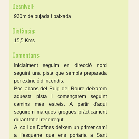
Desnivell:
930m de pujada i baixada
Distància:
15,5 Kms
Comentaris:
Inicialment seguim en direcció nord
seguint una pista que sembla preparada
per extinció d'incendis.
Poc abans del Puig del Roure deixarem
aquesta pista i començarem seguint
camins més estrets. A partir d'aquí
seguirem marques grogues pràcticament
durant tot el recorregut.
Al coll de Dofines deixem un primer camí
a l'esquerre que ens portaria a Sant