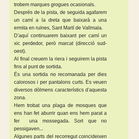
trobem marques grogues ocasionals.
Després de la pista, de seguida agafarem
un camí a la dreta que baixarà a una
ermita en ruïnes, Sant Martí de Vallmala.
D'aquí continuarem baixant per camí un
xic perdedor, però marcat (direcció sud-
oest).
Al final creuem la riera i seguirem la pista
fins al punt de sortida.
És una sortida no recomanada per dies
calorosos i per pantalons curts. Es veuen
diversos dòlmens característics d'aquesta
zona.
Hem trobat una plaga de mosques que
ens han fet aburrir quan ens hem parat a
fer una mossegada. Sort que no
pessigaven...
Algunes parts del recorregut coincideixen