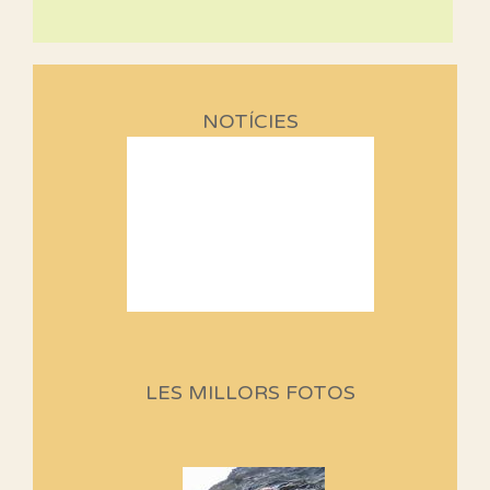
NOTÍCIES
Sortides Centpeus 2026 (1a
part)
Aquí teniu la primera part de la
LES MILLORS FOTOS
programació d'aquest any
Marmotes de biblioteca
Si no podem caminar, alguna