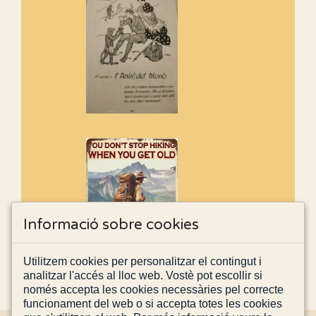
Informació sobre cookies
Utilitzem cookies per personalitzar el contingut i
analitzar l'accés al lloc web. Vostè pot escollir si
només accepta les cookies necessàries pel correcte
funcionament del web o si accepta totes les cookies