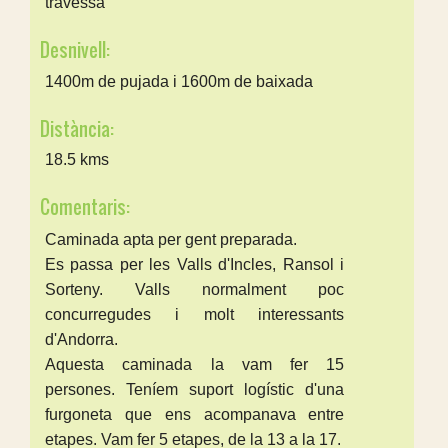
travessa
Desnivell:
1400m de pujada i 1600m de baixada
Distància:
18.5 kms
Comentaris:
Caminada apta per gent preparada.
Es passa per les Valls d'Incles, Ransol i
Sorteny. Valls normalment poc
concurregudes i molt interessants
d'Andorra.
Aquesta caminada la vam fer 15
persones. Teníem suport logístic d'una
furgoneta que ens acompanava entre
etapes. Vam fer 5 etapes, de la 13 a la 17.