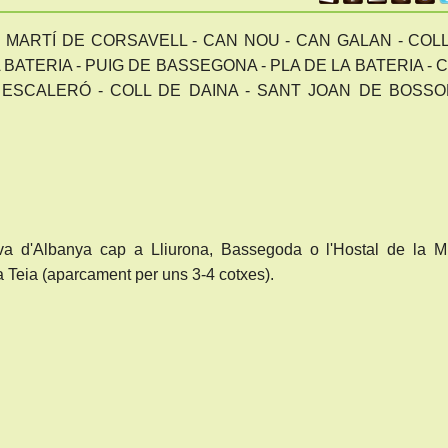
T MARTÍ DE CORSAVELL - CAN NOU - CAN GALAN - COL
BATERIA - PUIG DE BASSEGONA - PLA DE LA BATERIA - 
ESCALERÓ - COLL DE DAINA - SANT JOAN DE BOSSO
va d'Albanya cap a Lliurona, Bassegoda o l'Hostal de la M
la Teia (aparcament per uns 3-4 cotxes).