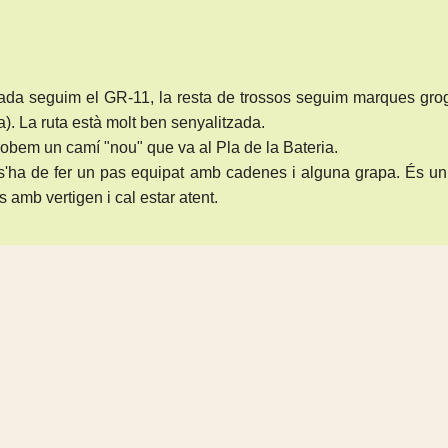
nada seguim el GR-11, la resta de trossos seguim marques gro
ia). La ruta està molt ben senyalitzada.
obem un camí "nou" que va al Pla de la Bateria.
s'ha de fer un pas equipat amb cadenes i alguna grapa. És un
 amb vertigen i cal estar atent.