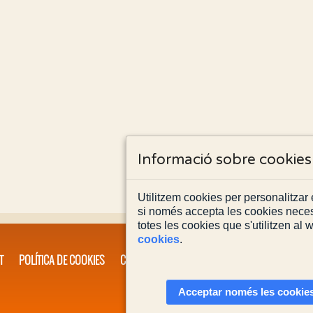
Informació sobre cookies
Utilitzem cookies per personalitzar e
si només accepta les cookies neces
totes les cookies que s'utilitzen al
cookies
.
T
POLÍTICA DE COOKIES
CONTACTA'NS
Acceptar només les cookies