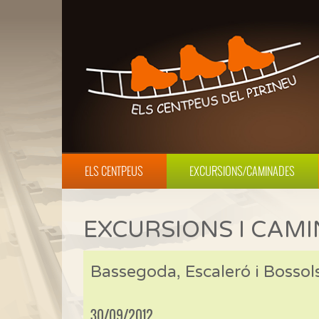
ELS CENTPEUS
EXCURSIONS/CAMINADES
EXCURSIONS I CAM
Bassegoda, Escaleró i Bossol
30/09/2012