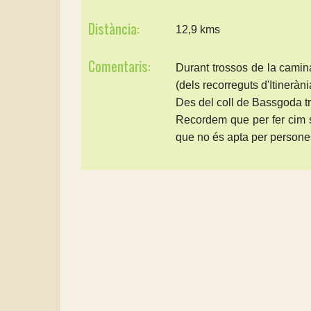
Distància:
12,9 kms
Comentaris:
Durant trossos de la cami
(dels recorreguts d'Itineràn
Des del coll de Bassgoda tr
Recordem que per fer cim 
que no és apta per persones