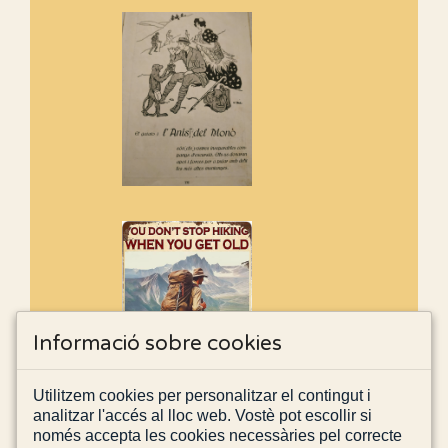
Informació sobre cookies
Utilitzem cookies per personalitzar el contingut i
analitzar l'accés al lloc web. Vostè pot escollir si
només accepta les cookies necessàries pel correcte