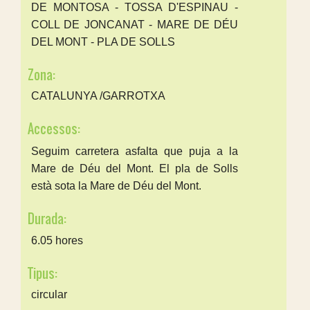
DE MONTOSA - TOSSA D'ESPINAU -
COLL DE JONCANAT - MARE DE DÉU
DEL MONT - PLA DE SOLLS
Zona:
CATALUNYA /GARROTXA
Accessos:
Seguim carretera asfalta que puja a la
Mare de Déu del Mont. El pla de Solls
està sota la Mare de Déu del Mont.
Durada:
6.05 hores
Tipus:
circular