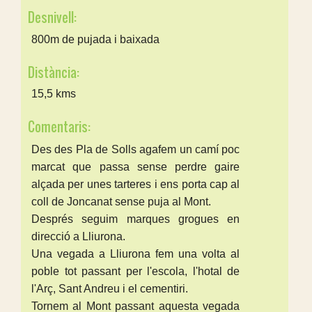
Desnivell:
800m de pujada i baixada
Distància:
15,5 kms
Comentaris:
Des des Pla de Solls agafem un camí poc
marcat que passa sense perdre gaire
alçada per unes tarteres i ens porta cap al
coll de Joncanat sense puja al Mont.
Després seguim marques grogues en
direcció a Lliurona.
Una vegada a Lliurona fem una volta al
poble tot passant per l'escola, l'hotal de
l'Arç, Sant Andreu i el cementiri.
Tornem al Mont passant aquesta vegada