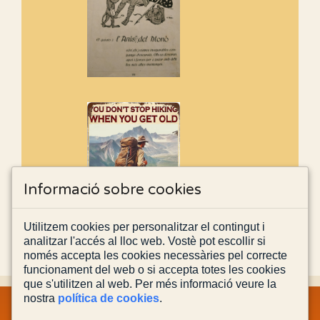
Informació sobre cookies
Utilitzem cookies per personalitzar el contingut i
analitzar l'accés al lloc web. Vostè pot escollir si
només accepta les cookies necessàries pel correcte
funcionament del web o si accepta totes les cookies
que s'utilitzen al web. Per més informació veure la
nostra
política de cookies
.