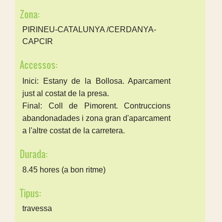
Zona:
PIRINEU-CATALUNYA /CERDANYA-
CAPCIR
Accessos:
Inici: Estany de la Bollosa. Aparcament
just al costat de la presa.
Final: Coll de Pimorent. Contruccions
abandonadades i zona gran d'aparcament
a l'altre costat de la carretera.
Durada:
8.45 hores (a bon ritme)
Tipus:
travessa