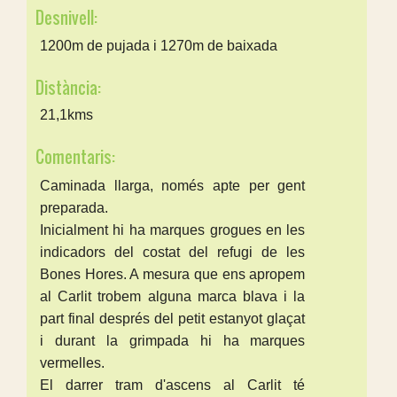
Desnivell:
1200m de pujada i 1270m de baixada
Distància:
21,1kms
Comentaris:
Caminada llarga, només apte per gent
preparada.
Inicialment hi ha marques grogues en les
indicadors del costat del refugi de les
Bones Hores. A mesura que ens apropem
al Carlit trobem alguna marca blava i la
part final després del petit estanyot glaçat
i durant la grimpada hi ha marques
vermelles.
El darrer tram d'ascens al Carlit té