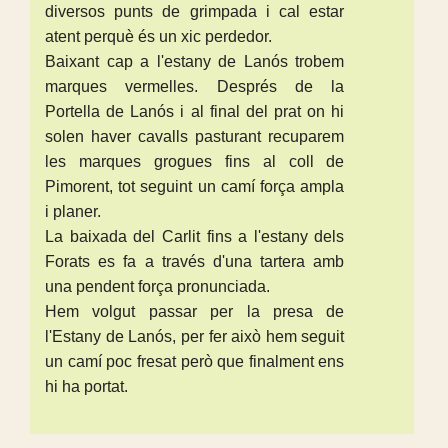
diversos punts de grimpada i cal estar
atent perquè és un xic perdedor.
Baixant cap a l'estany de Lanós trobem
marques vermelles. Després de la
Portella de Lanós i al final del prat on hi
solen haver cavalls pasturant recuparem
les marques grogues fins al coll de
Pimorent, tot seguint un camí força ampla
i planer.
La baixada del Carlit fins a l'estany dels
Forats es fa a través d'una tartera amb
una pendent força pronunciada.
Hem volgut passar per la presa de
l'Estany de Lanós, per fer això hem seguit
un camí poc fresat però que finalment ens
hi ha portat.