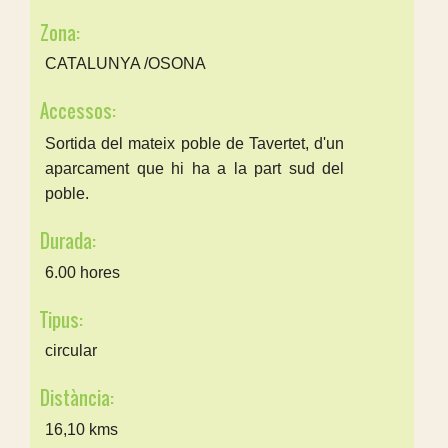
Zona:
CATALUNYA /OSONA
Accessos:
Sortida del mateix poble de Tavertet, d'un
aparcament que hi ha a la part sud del
poble.
Durada:
6.00 hores
Tipus:
circular
Distància:
16,10 kms