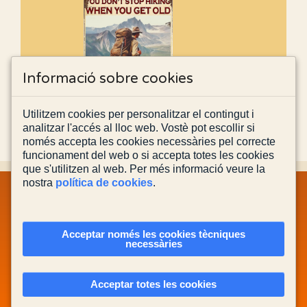
Informació sobre cookies
Utilitzem cookies per personalitzar el contingut i
analitzar l'accés al lloc web. Vostè pot escollir si
només accepta les cookies necessàries pel correcte
funcionament del web o si accepta totes les cookies
que s'utilitzen al web. Per més informació veure la
nostra
política de cookies
.
MAPA WEB
INFORMACIÓ LEGAL
POLÍTICA PRIVACITAT
POLÍTICA DE COOKIES
CONTACTA'NS
Acceptar només les cookies tècniques
necessàries
Actualitzada el
03/08/2026
Acceptar totes les cookies