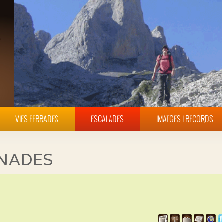
VIES FERRADES
ESCALADES
IMATGES I RECORDS
INADES