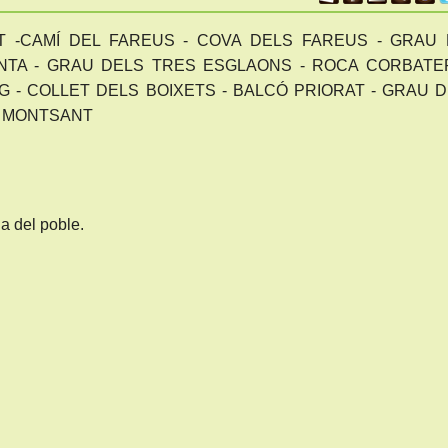
 -CAMÍ DEL FAREUS - COVA DELS FAREUS - GRAU 
NTA - GRAU DELS TRES ESGLAONS - ROCA CORBATER
G - COLLET DELS BOIXETS - BALCÓ PRIORAT - GRAU 
L MONTSANT
a del poble.