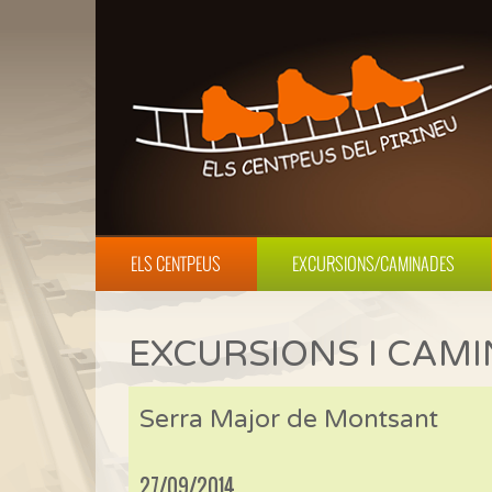
ELS CENTPEUS
EXCURSIONS/CAMINADES
EXCURSIONS I CAM
Serra Major de Montsant
27/09/2014