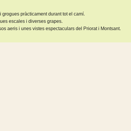
grogues pràcticament durant tot el camí.
ues escales i diverses grapes.
s aeris i unes vistes espectaculars del Priorat i Montsant.