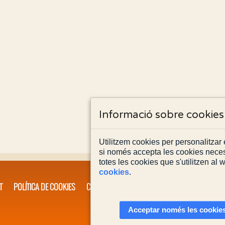
Informació sobre cookies
Utilitzem cookies per personalitzar e
si només accepta les cookies neces
totes les cookies que s'utilitzen al
cookies
.
T
POLÍTICA DE COOKIES
CONTACTA'NS
Acceptar només les cookies