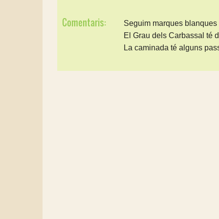
Comentaris:
Seguim marques blanques i 
El Grau dels Carbassal té d
La caminada té alguns passo