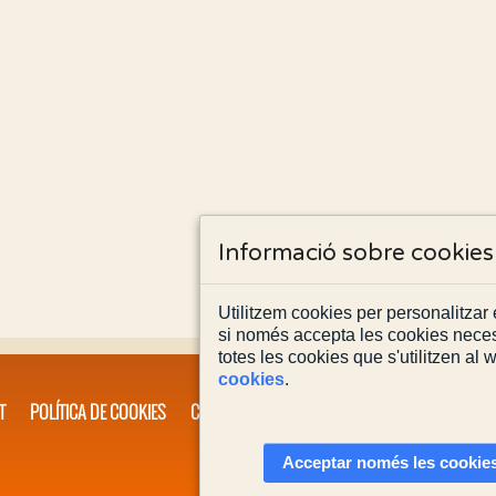
Informació sobre cookies
Utilitzem cookies per personalitzar e
si només accepta les cookies neces
totes les cookies que s'utilitzen al
cookies
.
T
POLÍTICA DE COOKIES
CONTACTA'NS
Acceptar només les cookies