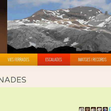
VIES FERRADES
ESCALADES
IMATGES I RECORDS
INADES