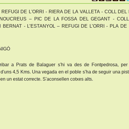
 REFUGI DE L'ORRI - RIERA DE LA VALLETA - COLL DEL
NOUCREUS – PIC DE LA FOSSA DEL GEGANT - COLL
 BERNAT - L’ESTANYOL – REFUGI DE L’ORRI - PLA DE
NIGÓ
rribar a Prats de Balaguer s'hi va des de Fontpedrosa, per
ta d'uns 4,5 Kms. Una vegada en el poble s'ha de seguir una pis
en un estat correcte. S'aconsellen cotxes alts.