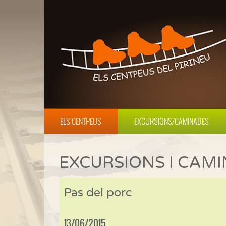
ELS CENTPEUS
EXCURSIONS/CAMINADES
EXCURSIONS I CAM
Pas del porc
13/06/2015