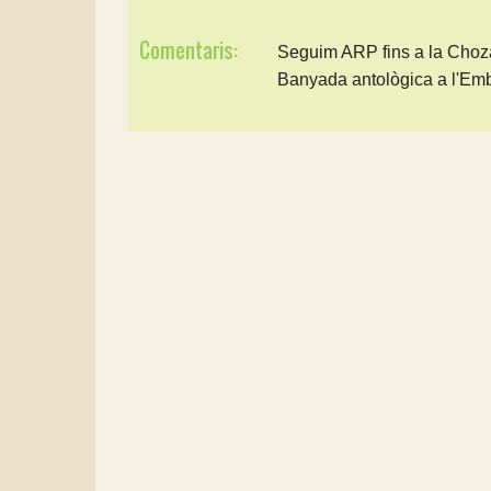
Comentaris:
Seguim ARP fins a la Choza 
Banyada antològica a l'Emb