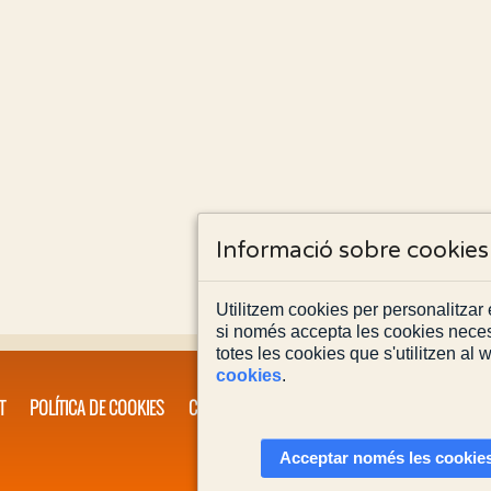
Informació sobre cookies
Utilitzem cookies per personalitzar e
si només accepta les cookies neces
totes les cookies que s'utilitzen al
cookies
.
T
POLÍTICA DE COOKIES
CONTACTA'NS
Acceptar només les cookies