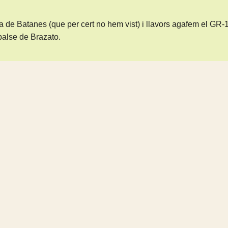
de Batanes (que per cert no hem vist) i llavors agafem el GR-1
alse de Brazato.