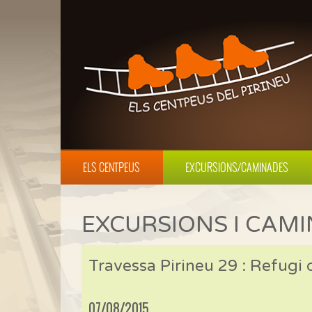
ELS CENTPEUS
EXCURSIONS/CAMINADES
EXCURSIONS I CAM
Travessa Pirineu 29 : Refugi 
07/08/2015