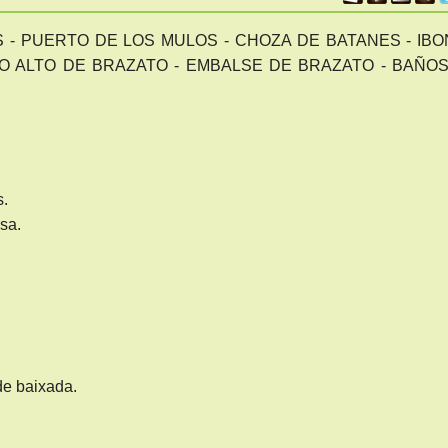
- PUERTO DE LOS MULOS - CHOZA DE BATANES - IB
O ALTO DE BRAZATO - EMBALSE DE BRAZATO - BAÑO
s.
sa.
e baixada.