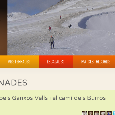
VIES FERRADES
ESCALADES
IMATGES I RECORDS
INADES
pels Ganxos Vells i el camí dels Burros