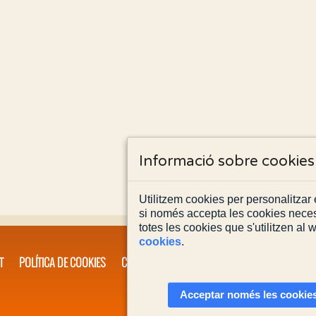
Informació sobre cookies
Utilitzem cookies per personalitzar e
si només accepta les cookies neces
totes les cookies que s'utilitzen al
cookies
.
T
POLÍTICA DE COOKIES
CONTACTA'NS
Acceptar només les cookies