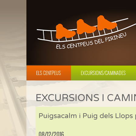
ELS CENTPEUS
EXCURSIONS/CAMINADES
EXCURSIONS I CAM
Puigsacalm i Puig dels Llops 
08/12/2016