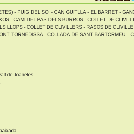
TES) - PUIG DEL SOI - CAN GUITLLA - EL BARRET - GA
XOS - CAMÍ DEL PAS DELS BURROS - COLLET DE CLIVIL
LS LLOPS - COLLET DE CLIVILLERS - RASOS DE CLIVILLE
ONT TORNEDISSA - COLLADA DE SANT BARTORMEU - 
Dalt de Joanetes.
.
baixada.