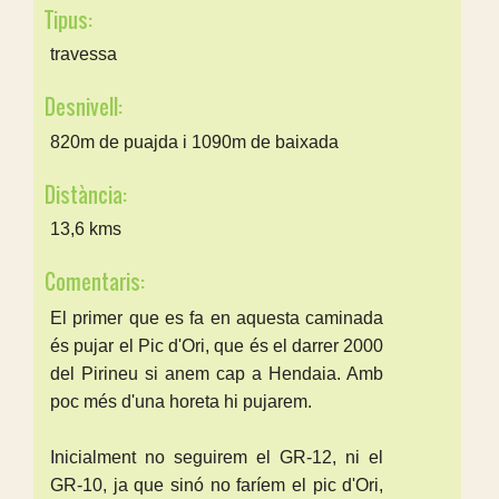
Tipus:
travessa
Desnivell:
820m de puajda i 1090m de baixada
Distància:
13,6 kms
Comentaris:
El primer que es fa en aquesta caminada
és pujar el Pic d'Ori, que és el darrer 2000
del Pirineu si anem cap a Hendaia. Amb
poc més d'una horeta hi pujarem.
Inicialment no seguirem el GR-12, ni el
GR-10, ja que sinó no faríem el pic d'Ori,