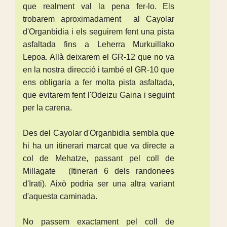
que realment val la pena fer-lo. Els
trobarem aproximadament al Cayolar
d'Organbidia i els seguirem fent una pista
asfaltada fins a Leherra Murkuillako
Lepoa. Allà deixarem el GR-12 que no va
en la nostra direcció i també el GR-10 que
ens obligaria a fer molta pista asfaltada,
que evitarem fent l'Odeizu Gaina i seguint
per la carena.
Des del Cayolar d'Organbidia sembla que
hi ha un itinerari marcat que va directe a
col de Mehatze, passant pel coll de
Millagate (Itinerari 6 dels randonees
d'Irati). Això podria ser una altra variant
d'aquesta caminada.
No passem exactament pel coll de