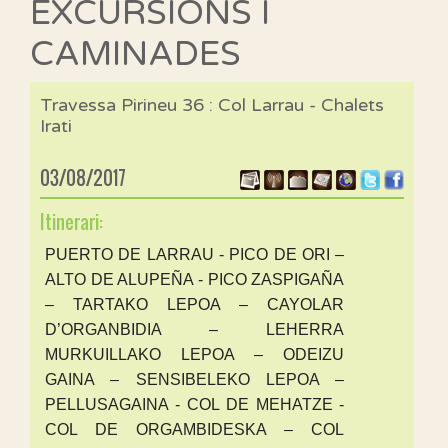
EXCURSIONS I
CAMINADES
Travessa Pirineu 36 : Col Larrau - Chalets
Irati
03/08/2017
Itinerari:
PUERTO DE LARRAU - PICO DE ORI –
ALTO DE ALUPEÑA - PICO ZASPIGAÑA
– TARTAKO LEPOA – CAYOLAR
D’ORGANBIDIA – LEHERRA
MURKUILLAKO LEPOA – ODEIZU
GAINA – SENSIBELEKO LEPOA –
PELLUSAGAINA - COL DE MEHATZE -
COL DE ORGAMBIDESKA – COL