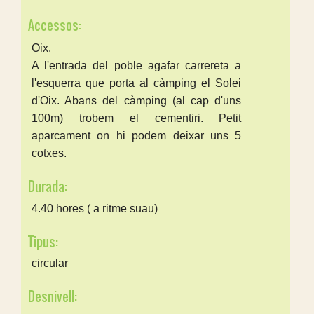
Accessos:
Oix.
A l'entrada del poble agafar carrereta a
l'esquerra que porta al càmping el Solei
d'Oix. Abans del càmping (al cap d'uns
100m) trobem el cementiri. Petit
aparcament on hi podem deixar uns 5
cotxes.
Durada:
4.40 hores ( a ritme suau)
Tipus:
circular
Desnivell: