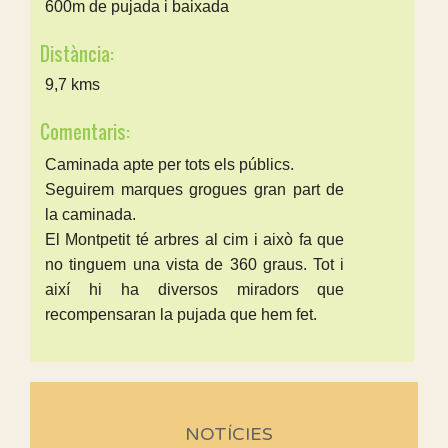
600m de pujada i baixada
Distància:
9,7 kms
Comentaris:
Caminada apte per tots els públics.
Seguirem marques grogues gran part de
la caminada.
El Montpetit té arbres al cim i això fa que
no tinguem una vista de 360 graus. Tot i
així hi ha diversos miradors que
recompensaran la pujada que hem fet.
NOTÍCIES