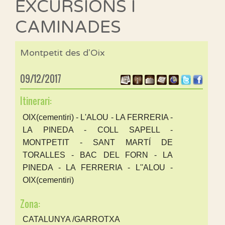
EXCURSIONS I
CAMINADES
Montpetit des d'Oix
09/12/2017
Itinerari:
OIX(cementiri) - L'ALOU - LA FERRERIA -
LA PINEDA - COLL SAPELL -
MONTPETIT - SANT MARTÍ DE
TORALLES - BAC DEL FORN - LA
PINEDA - LA FERRERIA - L''ALOU -
OIX(cementiri)
Zona:
CATALUNYA /GARROTXA