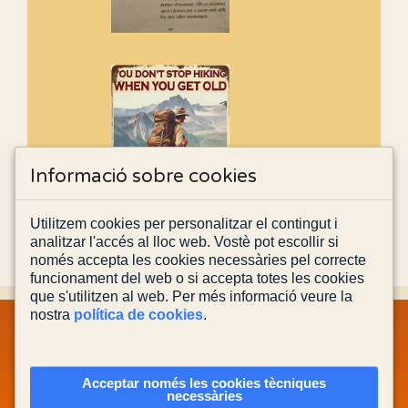
Informació sobre cookies
Utilitzem cookies per personalitzar el contingut i
analitzar l'accés al lloc web. Vostè pot escollir si
només accepta les cookies necessàries pel correcte
funcionament del web o si accepta totes les cookies
que s'utilitzen al web. Per més informació veure la
nostra
política de cookies
.
MAPA WEB
INFORMACIÓ LEGAL
POLÍTICA PRIVACITAT
POLÍTICA DE COOKIES
CONTACTA'NS
Acceptar només les cookies tècniques
necessàries