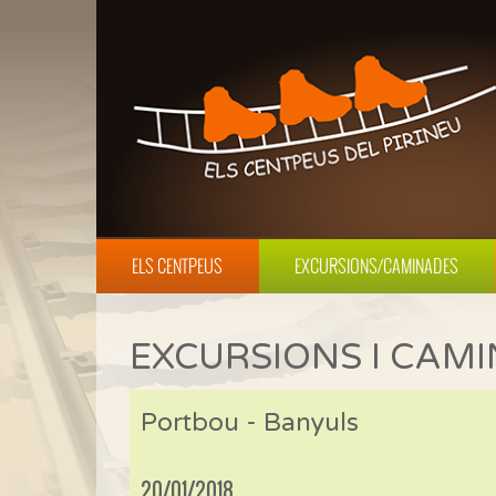
ELS CENTPEUS
EXCURSIONS/CAMINADES
EXCURSIONS I CAM
Portbou - Banyuls
20/01/2018