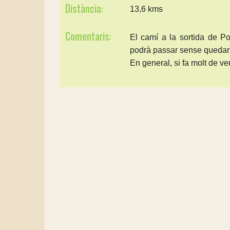
Distància:
13,6 kms
Comentaris:
El camí a la sortida de Po
podrà passar sense quedar 
En general, si fa molt de v