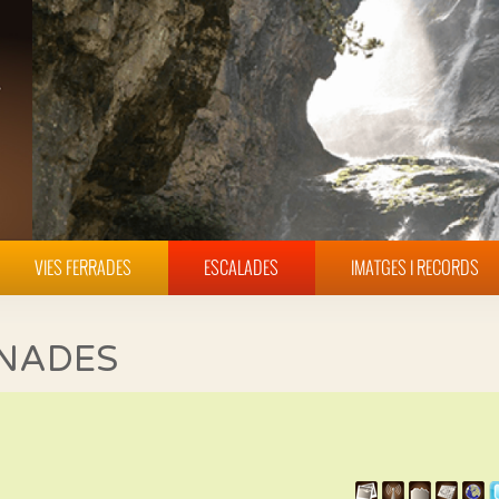
VIES FERRADES
ESCALADES
IMATGES I RECORDS
INADES