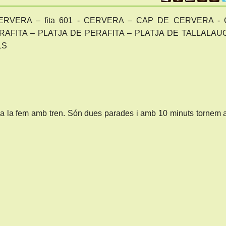
RVERA – fita 601 - CERVERA – CAP DE CERVERA -
RAFITA – PLATJA DE PERAFITA – PLATJA DE TALLALAU
LS
da la fem amb tren. Són dues parades i amb 10 minuts tornem 