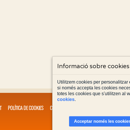
Informació sobre cookies
Utilitzem cookies per personalitzar e
si només accepta les cookies neces
totes les cookies que s'utilitzen al
cookies
.
T
POLÍTICA DE COOKIES
CONTACTA'NS
Acceptar només les cookies