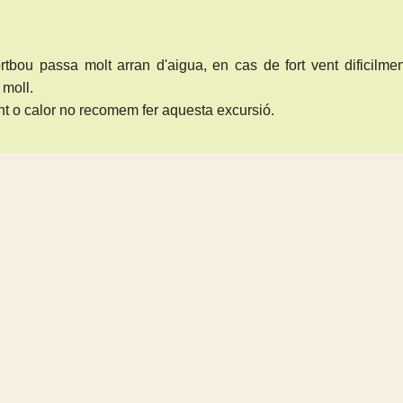
rtbou passa molt arran d'aigua, en cas de fort vent dificilme
moll.
ent o calor no recomem fer aquesta excursió.