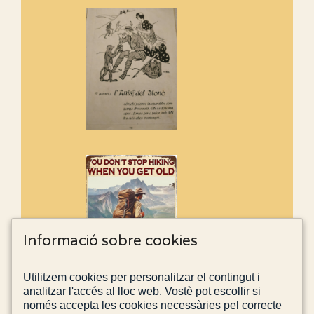
Informació sobre cookies
Utilitzem cookies per personalitzar el contingut i
analitzar l'accés al lloc web. Vostè pot escollir si
només accepta les cookies necessàries pel correcte