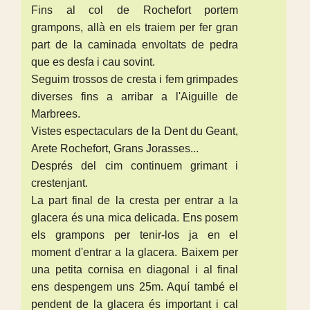
Fins al col de Rochefort portem
grampons, allà en els traiem per fer gran
part de la caminada envoltats de pedra
que es desfa i cau sovint.
Seguim trossos de cresta i fem grimpades
diverses fins a arribar a l'Aiguille de
Marbrees.
Vistes espectaculars de la Dent du Geant,
Arete Rochefort, Grans Jorasses...
Després del cim continuem grimant i
crestenjant.
La part final de la cresta per entrar a la
glacera és una mica delicada. Ens posem
els grampons per tenir-los ja en el
moment d'entrar a la glacera. Baixem per
una petita cornisa en diagonal i al final
ens despengem uns 25m. Aquí també el
pendent de la glacera és important i cal