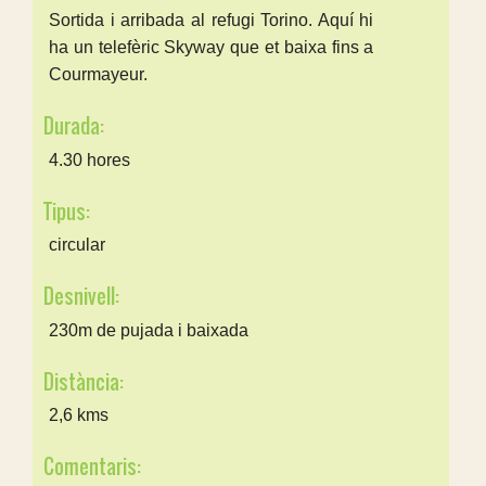
Sortida i arribada al refugi Torino. Aquí hi
ha un telefèric Skyway que et baixa fins a
Courmayeur.
Durada:
4.30 hores
Tipus:
circular
Desnivell:
230m de pujada i baixada
Distància:
2,6 kms
Comentaris: