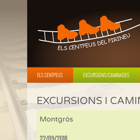
ELS CENTPEUS
EXCURSIONS/CAMINADES
EXCURSIONS I CAM
Montgrós
22/09/2018