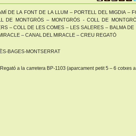
MÍ DE LA FONT DE LA LLUM – PORTELL DEL MIGDIA – 
OLL DE MONTGRÓS – MONTGRÓS - COLL DE MONTGRÓ
RS – COLL DE LES COMES – LES SALERES – BALMA DE
MIRACLE – CANAL DEL MIRACLE – CREU REGATÓ
NÈS-BAGES-MONTSERRAT
Regató a la carretera BP-1103 (aparcament petit 5 – 6 cotxes 