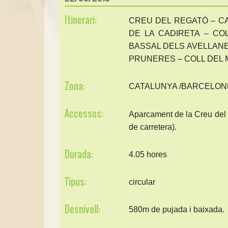
Itinerari:
CREU DEL REGATÓ – CA
DE LA CADIRETA – C
BASSAL DELS AVELLANE
PRUNERES – COLL DEL 
Zona:
CATALUNYA /BARCELO
Accessos:
Aparcament de la Creu del 
de carretera).
Durada:
4.05 hores
Tipus:
circular
Desnivell:
580m de pujada i baixada.