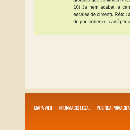
10) Ja hem acabat la cana
escales de ciment). Rètol: 
de poc trobem el camí per 
MAPA WEB
INFORMACIÓ LEGAL
POLÍTICA PRIVACITA