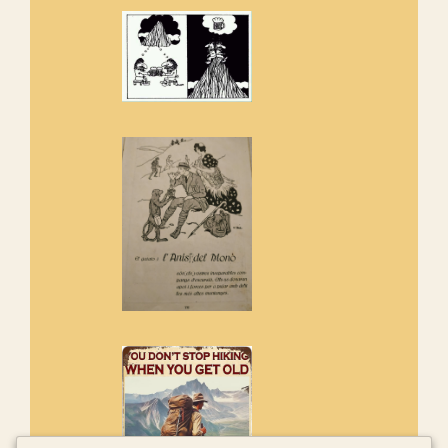
de l'entorn de Sant Aniol