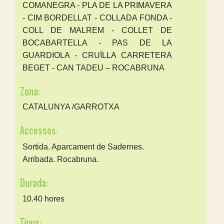
COMANEGRA - PLA DE LA PRIMAVERA
- CIM BORDELLAT - COLLADA FONDA -
COLL DE MALREM - COLLET DE
BOCABARTELLA - PAS DE LA
GUARDIOLA - CRUÏLLA CARRETERA
BEGET - CAN TADEU – ROCABRUNA
Zona:
CATALUNYA /GARROTXA
Accessos:
Sortida. Aparcament de Sadernes.
Arribada. Rocabruna.
Durada:
10.40 hores
Tipus: