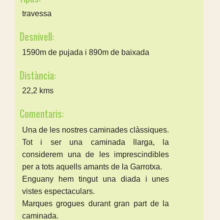
travessa
Desnivell:
1590m de pujada i 890m de baixada
Distància:
22,2 kms
Comentaris:
Una de les nostres caminades clàssiques.
Tot i ser una caminada llarga, la
considerem una de les imprescindibles
per a tots aquells amants de la Garrotxa.
Enguany hem tingut una diada i unes
vistes espectaculars.
Marques grogues durant gran part de la
caminada.