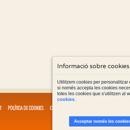
Informació sobre cookies
Utilitzem cookies per personalitzar e
si només accepta les cookies neces
totes les cookies que s'utilitzen al
cookies
.
T
POLÍTICA DE COOKIES
CONTACTA'NS
Acceptar només les cookies