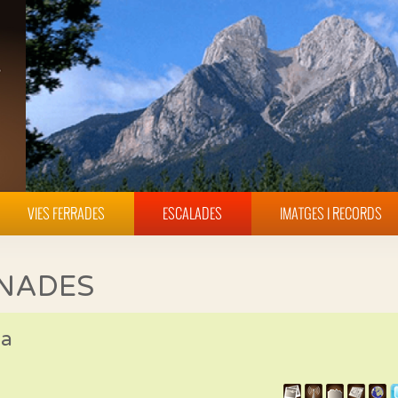
VIES FERRADES
ESCALADES
IMATGES I RECORDS
INADES
na