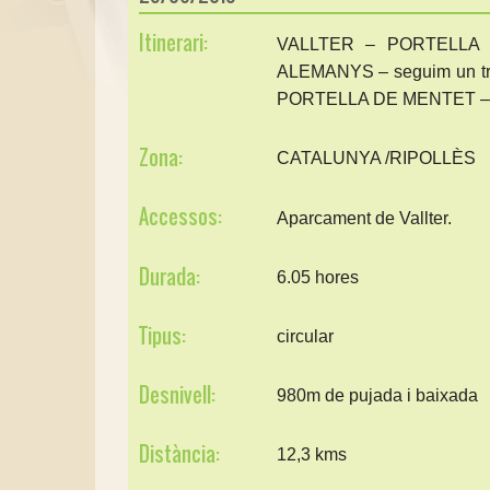
Itinerari:
VALLTER – PORTELLA
ALEMANYS – seguim un t
PORTELLA DE MENTET 
Zona:
CATALUNYA /RIPOLLÈS
Accessos:
Aparcament de Vallter.
Durada:
6.05 hores
Tipus:
circular
Desnivell:
980m de pujada i baixada
Distància:
12,3 kms