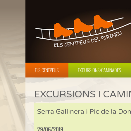
ELS CENTPEUS
EXCURSIONS/CAMINADES
EXCURSIONS I CAM
Serra Gallinera i Pic de la Do
29/06/2019