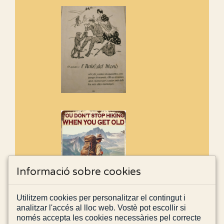
Informació sobre cookies
Utilitzem cookies per personalitzar el contingut i
analitzar l'accés al lloc web. Vostè pot escollir si
només accepta les cookies necessàries pel correcte