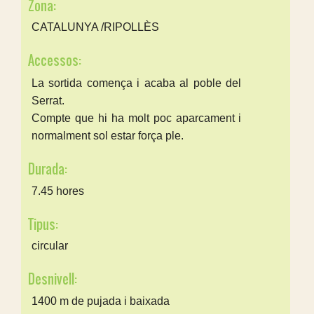
Zona:
CATALUNYA /RIPOLLÈS
Accessos:
La sortida comença i acaba al poble del
Serrat.
Compte que hi ha molt poc aparcament i
normalment sol estar força ple.
Durada:
7.45 hores
Tipus:
circular
Desnivell:
1400 m de pujada i baixada