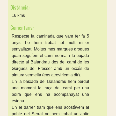
Distància:
16 kms
Comentaris:
Respecte la caminada que vam fer fa 5
anys, ho hem trobat tot molt millor
senyalitzat. Moltes més marques grogues
quan seguíem el camí normal i la pujada
directe al Balandrau des del camí de les
Gorgues del Fresser amb un excés de
pintura vermella (ens atreviríem a dir).
En la baixada del Balandrau hem perdut
una moment la traça del camí per una
boira que ens ha acompanayat una
estona.
En el darrer tram que ens acostàvem al
poble del Serrat no hem trobat un antic