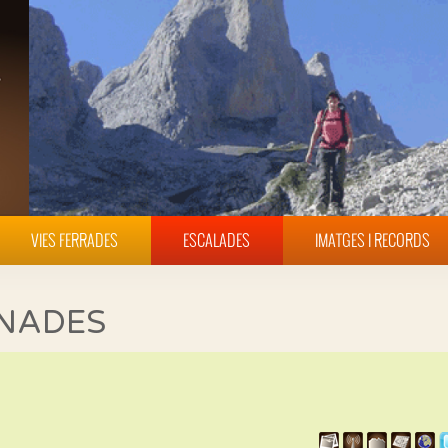
VIES FERRADES
ESCALADES
IMATGES I RECORDS
INADES