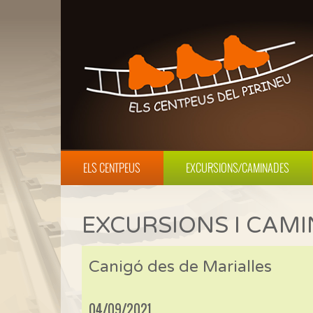
ELS CENTPEUS
EXCURSIONS/CAMINADES
EXCURSIONS I CAM
Canigó des de Marialles
04/09/2021