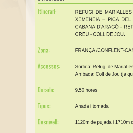
Itinerari:
REFUGI DE MARIALLES
XEMENEIA – PICA DEL 
CABANA D'ARAGÓ - REF
CREU - COLL DE JOU.
Zona:
FRANÇA /CONFLENT-CA
Accessos:
Sortida: Refugi de Marialles
Arribada: Coll de Jou (ja qu
Durada:
9.50 hores
Tipus:
Anada i tornada
Desnivell:
1120m de pujada i 1710m 