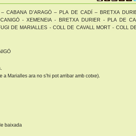
 – CABANA D’ARAGÓ – PLA DE CADÍ – BRETXA DURI
CANIGÓ - XEMENEIA - BRETXA DURIER - PLA DE CA
UGI DE MARIALLES - COLL DE CAVALL MORT - COLL D
NIGÓ
.
e a Marialles ara no s'hi pot arribar amb cotxe).
de baixada