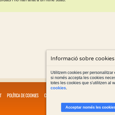
Informació sobre cookies
Utilitzem cookies per personalitzar e
si només accepta les cookies neces
totes les cookies que s'utilitzen al
cookies
.
T
POLÍTICA DE COOKIES
CONTACTA'NS
Acceptar només les cookies