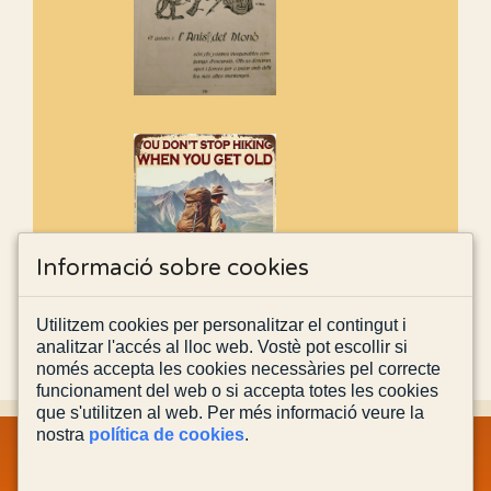
Informació sobre cookies
Utilitzem cookies per personalitzar el contingut i
analitzar l'accés al lloc web. Vostè pot escollir si
només accepta les cookies necessàries pel correcte
funcionament del web o si accepta totes les cookies
que s'utilitzen al web. Per més informació veure la
nostra
política de cookies
.
MAPA WEB
INFORMACIÓ LEGAL
POLÍTICA PRIVACITAT