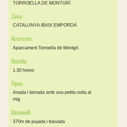
TORROELLA DE MONTGRÍ
Zona:
CATALUNYA /BAIX EMPORDÀ
Accessos:
Aparcament Torroella de Montgrí.
Durada:
1.30 hores
Tipus:
Anada i tornada amb una petita volta al
mig
Desnivell:
370m de pujada i baixada