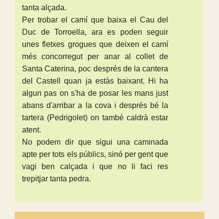
tanta alçada.
Per trobar el camí que baixa el Cau del
Duc de Torroella, ara es poden seguir
unes fletxes grogues que deixen el camí
més concorregut per anar al collet de
Santa Caterina, poc després de la cantera
del Castell quan ja estàs baixant. Hi ha
algun pas on s'ha de posar les mans just
abans d'arribar a la cova i després bé la
tartera (Pedrigolet) on també caldrà estar
atent.
No podem dir que sigui una caminada
apte per tots els públics, sinó per gent que
vagi ben calçada i que no li faci res
trepitjar tanta pedra.