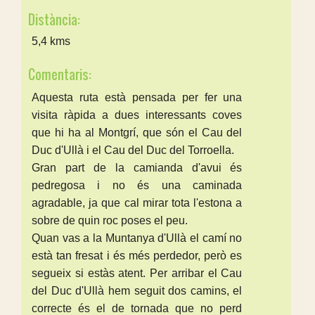
Distància:
5,4 kms
Comentaris:
Aquesta ruta està pensada per fer una
visita ràpida a dues interessants coves
que hi ha al Montgrí, que són el Cau del
Duc d'Ullà i el Cau del Duc del Torroella.
Gran part de la camianda d'avui és
pedregosa i no és una caminada
agradable, ja que cal mirar tota l'estona a
sobre de quin roc poses el peu.
Quan vas a la Muntanya d'Ullà el camí no
està tan fresat i és més perdedor, però es
segueix si estàs atent. Per arribar el Cau
del Duc d'Ullà hem seguit dos camins, el
correcte és el de tornada que no perd